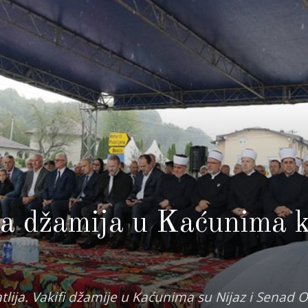
a džamija u Kaćunima 
tlija. Vakifi džamije u Kaćunima su Nijaz i Senad 