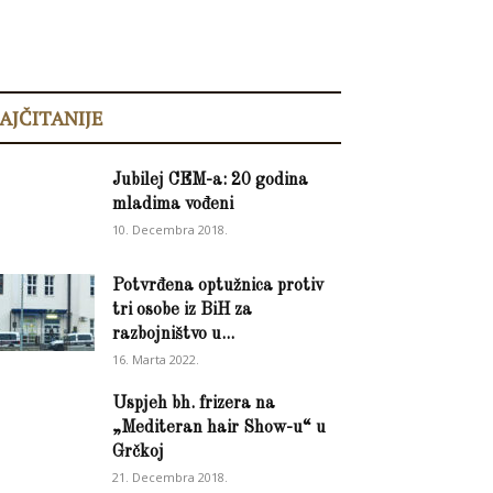
AJČITANIJE
Jubilej CEM-a: 20 godina
mladima vođeni
10. Decembra 2018.
Potvrđena optužnica protiv
tri osobe iz BiH za
razbojništvo u...
16. Marta 2022.
Uspjeh bh. frizera na
„Mediteran hair Show-u“ u
Grčkoj
21. Decembra 2018.