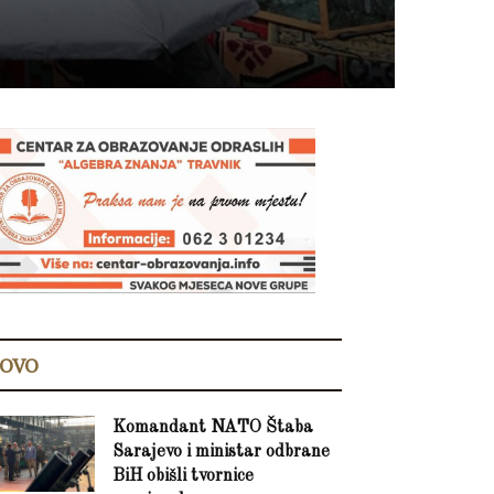
OVO
Komandant NATO Štaba
Sarajevo i ministar odbrane
BiH obišli tvornice