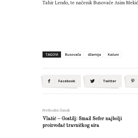
Tahir Lendo, te načenik Busovače Asim Mekić.
TAGOVI
Busovača
džamija
Kaćuni
Facebook
Twitter
Prethodni članak
Vlašić – Gostilj: Smail Sefer najbolji
proizvođač travničkog sira