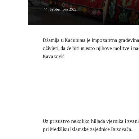
11. Septembra 2022.
Džamija u Kaćunima je impozantna građevina, 
oživjeti, da će biti mjesto njihove molitve i 
Kavazović
Uz prisustvo nekoliko hiljada vjernika i zva
pri Medžlisu Islamske zajednice Busovača.