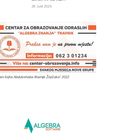
28. Jula 2026.
ani šejha Abdulvehaba Ilhamije Žepčaka” 2022