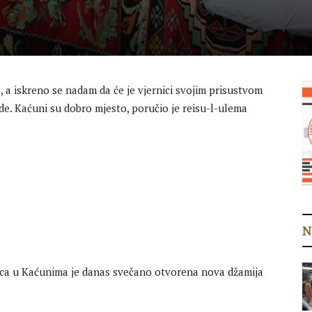
a iskreno se nadam da će je vjernici svojim prisustvom
nade. Kaćuni su dobro mjesto, poručio je reisu-l-ulema
N
nica u Kaćunima je danas svečano otvorena nova džamija