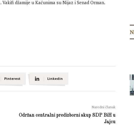
 Vakifi džamije u Kaćunima su Nijaz i Senad Orman.
N
Pinterest
Linkedin
Naredni članak
Održan centralni predizborni skup SDP BiH u
Jajcu