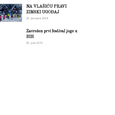
NA VLAŠIĆU PRAVI
ZIMSKI UGOĐAJ
20. Januara 2024.
Zavrešen prvi festival joge u
BIH
30. Jula 2019.