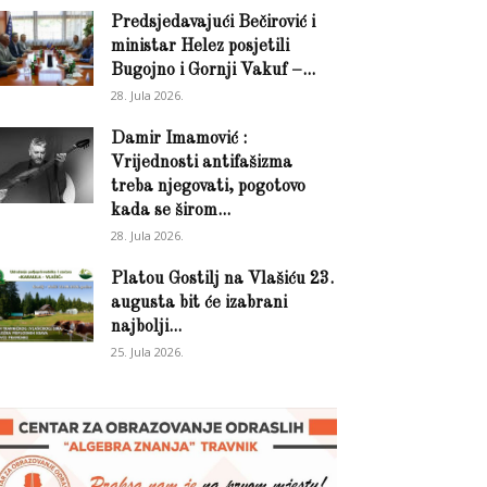
Predsjedavajući Bečirović i
ministar Helez posjetili
Bugojno i Gornji Vakuf –...
28. Jula 2026.
Damir Imamović :
Vrijednosti antifašizma
treba njegovati, pogotovo
kada se širom...
28. Jula 2026.
Platou Gostilj na Vlašiću 23.
augusta bit će izabrani
najbolji...
25. Jula 2026.