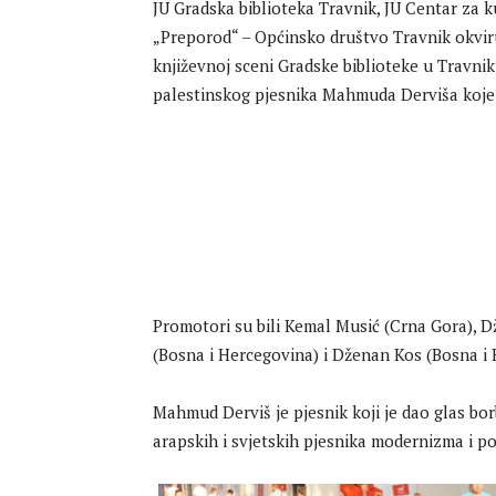
JU Gradska biblioteka Travnik, JU Centar za k
„Preporod“ – Općinsko društvo Travnik okvir
književnoj sceni Gradske biblioteke u Travniku
palestinskog pjesnika Mahmuda Derviša koje
Promotori su bili Kemal Musić (Crna Gora), 
(Bosna i Hercegovina) i Dženan Kos (Bosna i 
Mahmud Derviš je pjesnik koji je dao glas bor
arapskih i svjetskih pjesnika modernizma i 