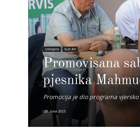
Izdvojeno
Kult Art
Promovisana sab
pjesnika Mahmu
Promocija je dio programa vjersko 
20. Juna 2023.