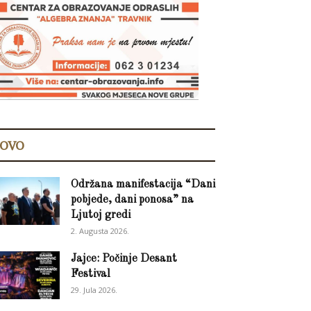
OVO
Održana manifestacija “Dani
pobjede, dani ponosa” na
Ljutoj gredi
2. Augusta 2026.
Jajce: Počinje Desant
Festival
29. Jula 2026.