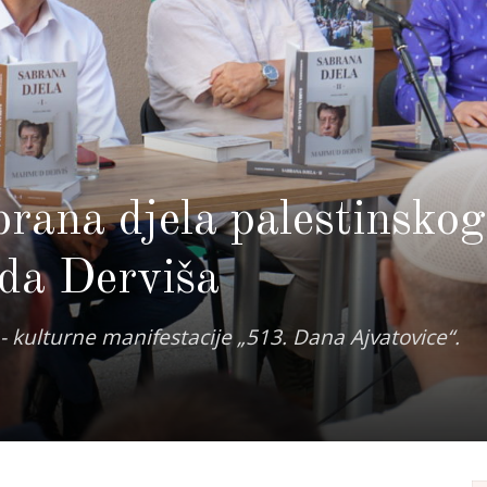
rana djela palestinskog
da Derviša
- kulturne manifestacije „513. Dana Ajvatovice“.