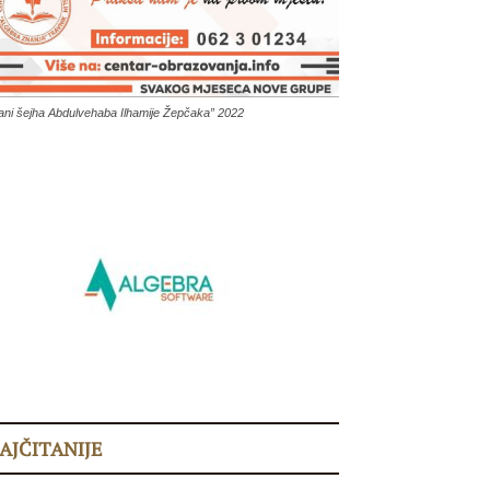
ani šejha Abdulvehaba Ilhamije Žepčaka” 2022
AJČITANIJE