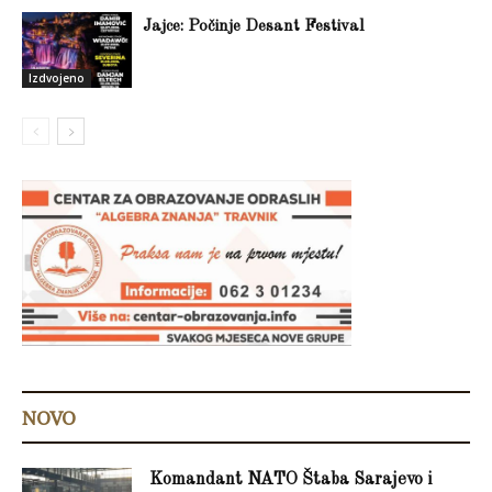
Jajce: Počinje Desant Festival
Izdvojeno
NOVO
Komandant NATO Štaba Sarajevo i