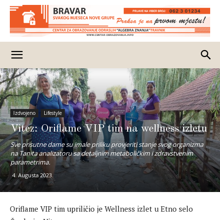
Izdvojeno
Lifestyle
Vitez: Oriflame VIP tim na wellness izletu
Sve prisutne dame su imale priliku provjeriti stanje svog organizma
na Tanita analizatoru sa detaljnim metaboličkim i zdravstvenim
parametrima.
4. Augusta 2023.
Oriflame VIP tim upriličio je Wellness izlet u Etno selo