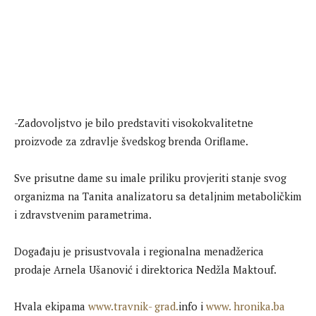
-Zadovoljstvo je bilo predstaviti visokokvalitetne
proizvode za zdravlje švedskog brenda Oriflame.
Sve prisutne dame su imale priliku provjeriti stanje svog
organizma na Tanita analizatoru sa detaljnim metaboličkim
i zdravstvenim parametrima.
Događaju je prisustvovala i regionalna menadžerica
prodaje Arnela Ušanović i direktorica Nedžla Maktouf.
Hvala ekipama
www.travnik- grad.
info i
www. hronika.ba