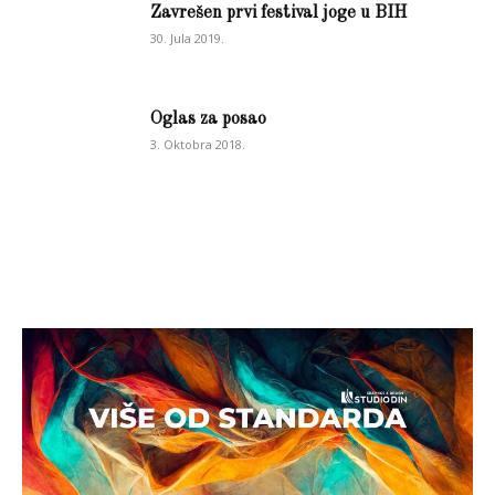
Zavrešen prvi festival joge u BIH
30. Jula 2019.
Oglas za posao
3. Oktobra 2018.