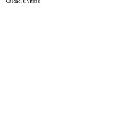
Čardaci u Vitezu.