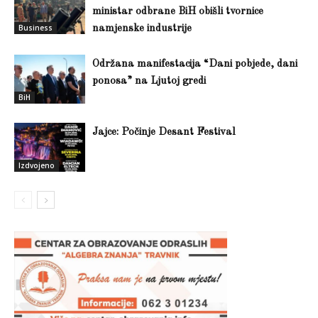
ministar odbrane BiH obišli tvornice
Business
namjenske industrije
Održana manifestacija “Dani pobjede, dani
ponosa” na Ljutoj gredi
BiH
Jajce: Počinje Desant Festival
Izdvojeno