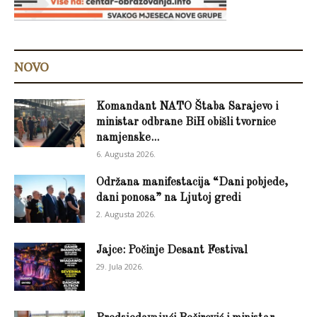
NOVO
Komandant NATO Štaba Sarajevo i
ministar odbrane BiH obišli tvornice
namjenske...
6. Augusta 2026.
Održana manifestacija “Dani pobjede,
dani ponosa” na Ljutoj gredi
2. Augusta 2026.
Jajce: Počinje Desant Festival
29. Jula 2026.