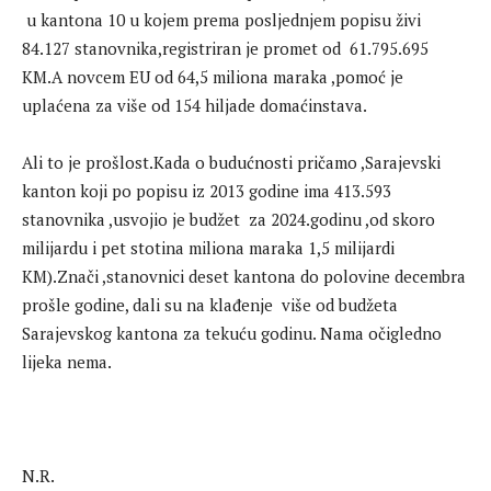
u kantona 10 u kojem prema posljednjem popisu živi
84.127 stanovnika,registriran je promet od 61.795.695
KM.A novcem EU od 64,5 miliona maraka ,pomoć je
uplaćena za više od 154 hiljade domaćinstava.
Ali to je prošlost.Kada o budućnosti pričamo ,Sarajevski
kanton koji po popisu iz 2013 godine ima 413.593
stanovnika ,usvojio je budžet za 2024.godinu ,od skoro
milijardu i pet stotina miliona maraka 1,5 milijardi
KM).Znači ,stanovnici deset kantona do polovine decembra
prošle godine, dali su na klađenje više od budžeta
Sarajevskog kantona za tekuću godinu. Nama očigledno
lijeka nema.
N.R.