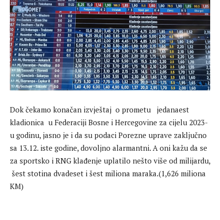
Dok čekamo konačan izvještaj o prometu jedanaest
kladionica u Federaciji Bosne i Hercegovine za cijelu 2023-
u godinu, jasno je i da su podaci Porezne uprave zaključno
sa 13.12. iste godine, dovoljno alarmantni. A oni kažu da se
za sportsko i RNG klađenje uplatilo nešto više od milijardu,
šest stotina dvadeset i šest miliona maraka.(1,626 miliona
KM)