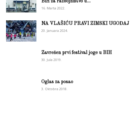
BiH za razbojništvo u...
16. Marta 2022.
NA VLAŠIĆU PRAVI ZIMSKI UGOĐAJ
20. Januara 2024.
Zavrešen prvi festival joge u BIH
30. Jula 2019.
Oglas za posao
3. Oktobra 2018.