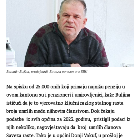
Senadin Buljina, predsjednik Saveza penzion era SBK
Na spisku od 25.000 onih koji primaju najnižu penziju u
ovom kantonu su i penzioneri i umirovljenici, kaže Buljina
ističući da je to vjerovatno ključni razlog stalnog rasta
broja umrlih među njihovim članstvom. Dok čekaju
podatke iz svih općina za 2023. godinu, pristigli podaci iz
njih nekoliko, nagovještavaju da broj umrlih članova
Saveza raste. Tako je u općini Donji Vakuf, u prošloj je