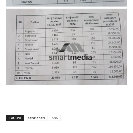
TAGOVI
penzioneri
SBK