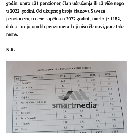
godini umro 131 penzioner, član udruženja ili 13 više nego
u 2022. godini. Od ukupnog broja članova Saveza
penzionera, u deset općina u 2022.godini , umrlo je 1182,
dok o broju umrlih penzionera koji nisu članovi, podataka
nema.
N.R.