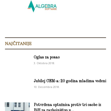
NAJČITANIJE
Oglas za posao
3. Oktobra 2018.
Jubilej CEM-a: 20 godina mladima vođeni
10. Decembra 2018.
Potvrđena optužnica protiv tri osobe iz
BiH za razbojništvo u...