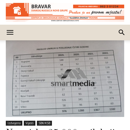
Izdvojeno
Vijesti
SBK/KSB