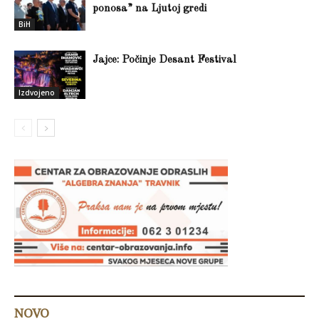
ponosa” na Ljutoj gredi
BiH
Jajce: Počinje Desant Festival
Izdvojeno
NOVO