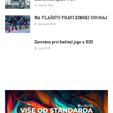
16. Marta 2022.
NA VLAŠIĆU PRAVI ZIMSKI UGOĐAJ
20. Januara 2024.
Zavrešen prvi festival joge u BIH
30. Jula 2019.