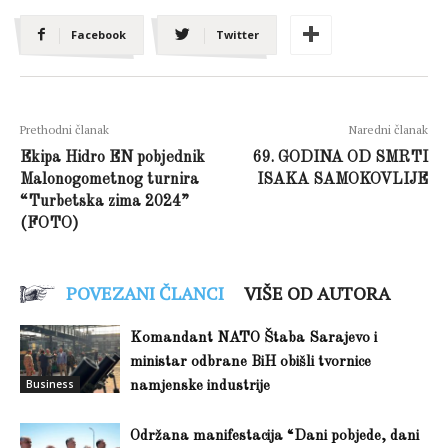
Facebook
Twitter
Prethodni članak
Naredni članak
Ekipa Hidro EN pobjednik
69. GODINA OD SMRTI
Malonogometnog turnira
ISAKA SAMOKOVLIJE
“Turbetska zima 2024”
(FOTO)
POVEZANI ČLANCI
VIŠE OD AUTORA
Komandant NATO Štaba Sarajevo i
ministar odbrane BiH obišli tvornice
Business
namjenske industrije
Održana manifestacija “Dani pobjede, dani