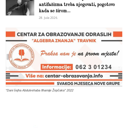
antifašizma treba njegovati, pogotovo
kada se širom...
28. Jula 2026.
“Dani šejha Abdulvehaba Ilhamije Žepčaka” 2022