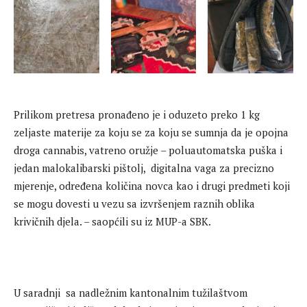
Prilikom pretresa pronađeno je i oduzeto preko 1 kg
zeljaste materije za koju se za koju se sumnja da je opojna
droga cannabis, vatreno oružje – poluautomatska puška i
jedan malokalibarski pištolj, digitalna vaga za precizno
mjerenje, određena količina novca kao i drugi predmeti koji
se mogu dovesti u vezu sa izvršenjem raznih oblika
krivičnih djela. – saopćili su iz MUP-a SBK.
U saradnji sa nadležnim kantonalnim tužilaštvom