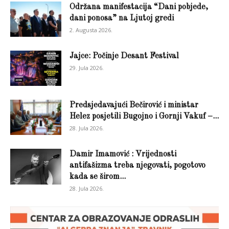
Održana manifestacija “Dani pobjede,
dani ponosa” na Ljutoj gredi
2. Augusta 2026.
Jajce: Počinje Desant Festival
29. Jula 2026.
Predsjedavajući Bečirović i ministar
Helez posjetili Bugojno i Gornji Vakuf –...
28. Jula 2026.
Damir Imamović : Vrijednosti
antifašizma treba njegovati, pogotovo
kada se širom...
28. Jula 2026.