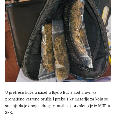
U pretresu kuće u naselju Bijelo Bučje kod Travnika,
pronađeno vatreno oružje i preko 1 kg materije za koju se
sumnja da je opojna droga cannabis, potvrđeno je iz MUP-a
SBK.