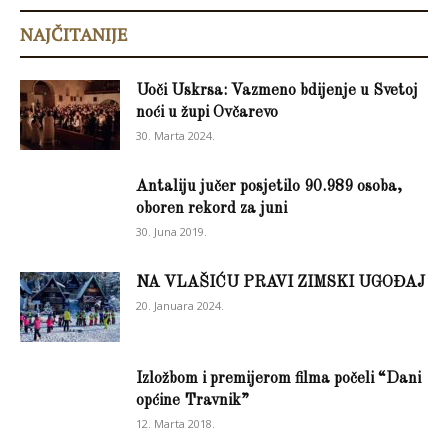
NAJČITANIJE
Uoči Uskrsa: Vazmeno bdijenje u Svetoj
noći u župi Ovčarevo
30. Marta 2024.
Antaliju jučer posjetilo 90.989 osoba,
oboren rekord za juni
30. Juna 2019.
NA VLAŠIĆU PRAVI ZIMSKI UGOĐAJ
20. Januara 2024.
Izložbom i premijerom filma počeli “Dani
općine Travnik”
12. Marta 2018.