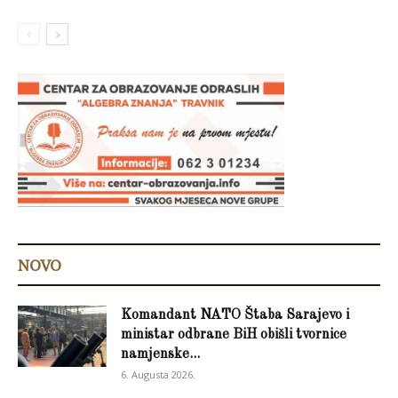
NOVO
Komandant NATO Štaba Sarajevo i
ministar odbrane BiH obišli tvornice
namjenske...
6. Augusta 2026.