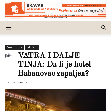
Crna hronika
Izdvojeno
VATRA I DALJE
TINJA: Da li je hotel
Babanovac zapaljen?
12. Decembra 2024.