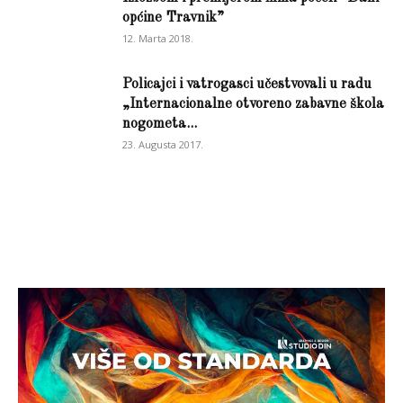
općine Travnik”
12. Marta 2018.
Policajci i vatrogasci učestvovali u radu
„Internacionalne otvoreno zabavne škola
nogometa...
23. Augusta 2017.