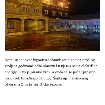
Hotel Babanovac izgrađen sedamdesetih godina prošlog
stoljeća godinama čeka obnovu i u njemu nema električne
energije.Prvo je planuo krov a onda sa se požar proširio i
još uvijek tinja.Samo dan uoči Šankanja i zvaničnog
otvaranja Zimske turističke sezone.