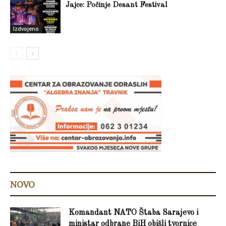
Jajce: Počinje Desant Festival
Izdvojeno
NOVO
Komandant NATO Štaba Sarajevo i
ministar odbrane BiH obišli tvornice