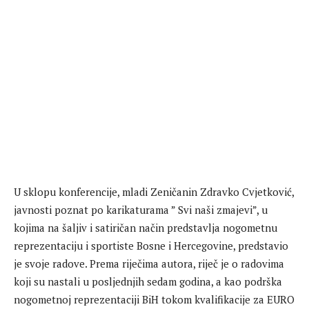
U sklopu konferencije, mladi Zeničanin Zdravko Cvjetković,
javnosti poznat po karikaturama ” Svi naši zmajevi”, u
kojima na šaljiv i satiričan način predstavlja nogometnu
reprezentaciju i sportiste Bosne i Hercegovine, predstavio
je svoje radove. Prema riječima autora, riječ je o radovima
koji su nastali u posljednjih sedam godina, a kao podrška
nogometnoj reprezentaciji BiH tokom kvalifikacije za EURO