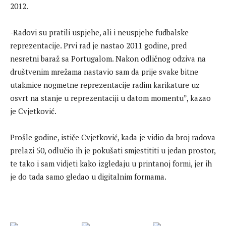
2012.
-Radovi su pratili uspjehe, ali i neuspjehe fudbalske
reprezentacije. Prvi rad je nastao 2011 godine, pred
nesretni baraž sa Portugalom. Nakon odličnog odziva na
društvenim mrežama nastavio sam da prije svake bitne
utakmice nogmetne reprezentacije radim karikature uz
osvrt na stanje u reprezentaciji u datom momentu”, kazao
je Cvjetković.
Prošle godine, ističe Cvjetković, kada je vidio da broj radova
prelazi 50, odlučio ih je pokušati smjestititi u jedan prostor,
te tako i sam vidjeti kako izgledaju u printanoj formi, jer ih
je do tada samo gledao u digitalnim formama.