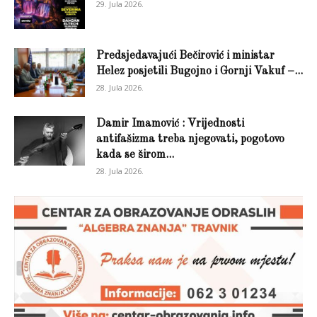
29. Jula 2026.
Predsjedavajući Bečirović i ministar
Helez posjetili Bugojno i Gornji Vakuf –...
28. Jula 2026.
Damir Imamović : Vrijednosti
antifašizma treba njegovati, pogotovo
kada se širom...
28. Jula 2026.