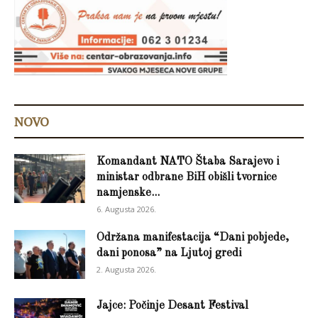
NOVO
Komandant NATO Štaba Sarajevo i
ministar odbrane BiH obišli tvornice
namjenske...
6. Augusta 2026.
Održana manifestacija “Dani pobjede,
dani ponosa” na Ljutoj gredi
2. Augusta 2026.
Jajce: Počinje Desant Festival