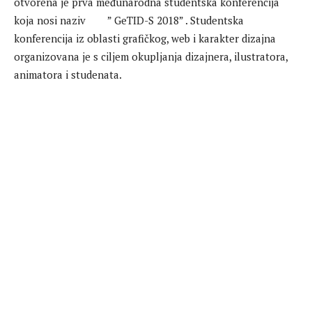
otvorena je prva međunarodna studentska konferencija
koja nosi naziv ” GeTID-S 2018” . Studentska
konferencija iz oblasti grafičkog, web i karakter dizajna
organizovana je s ciljem okupljanja dizajnera, ilustratora,
animatora i studenata.