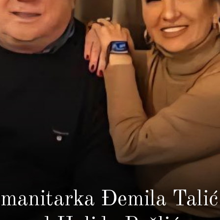
umanitarka Đemila Talić