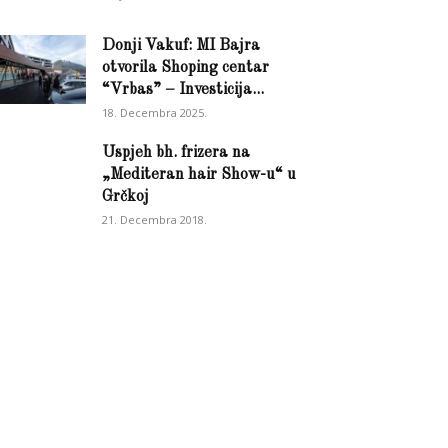
Donji Vakuf: MI Bajra
otvorila Shoping centar
“Vrbas” – Investicija...
18. Decembra 2025.
Uspjeh bh. frizera na
„Mediteran hair Show-u“ u
Grčkoj
21. Decembra 2018.