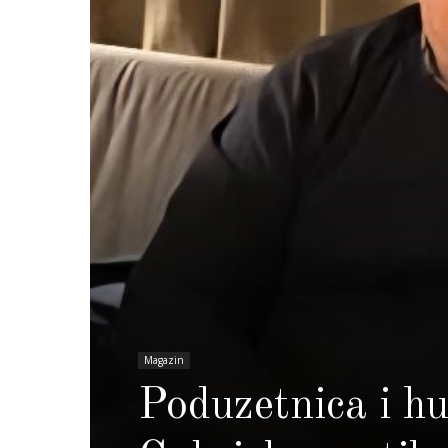
Magazin
Poduzetnica i h