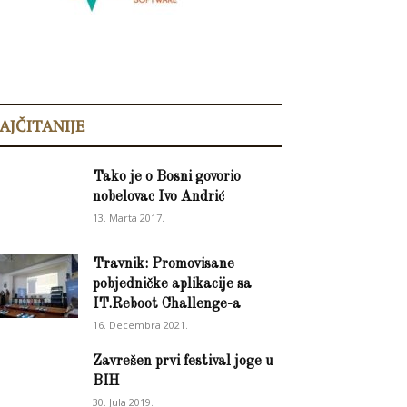
AJČITANIJE
Tako je o Bosni govorio
nobelovac Ivo Andrić
13. Marta 2017.
Travnik: Promovisane
pobjedničke aplikacije sa
IT.Reboot Challenge-a
16. Decembra 2021.
Zavrešen prvi festival joge u
BIH
30. Jula 2019.