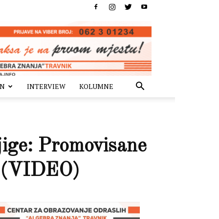
IN
INTERVIEW
KOLUMNE
ige: Promovisane
a (VIDEO)