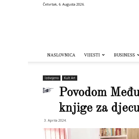
Četvrtak, 6. Augusta 2026.
Hronika.ba
NASLOVNICA
VIJESTI
BUSINESS
Izdvojeno
Kult Art
Povodom Međun
knjige za dje
3. Aprila 2024.