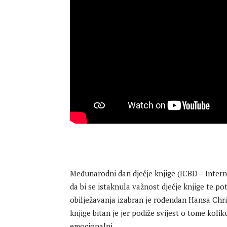
Međunarodni dan dječje knjige (ICBD – Intern
da bi se istaknula važnost dječje knjige te p
obilježavanja izabran je rođendan Hansa Chri
knjige bitan je jer podiže svijest o tome koliku
emocionalni.