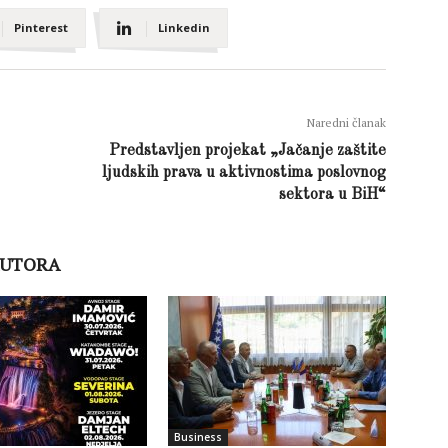
Pinterest
Linkedin
Naredni članak
Predstavljen projekat „Jačanje zaštite
ljudskih prava u aktivnostima poslovnog
sektora u BiH“
AUTORA
Business