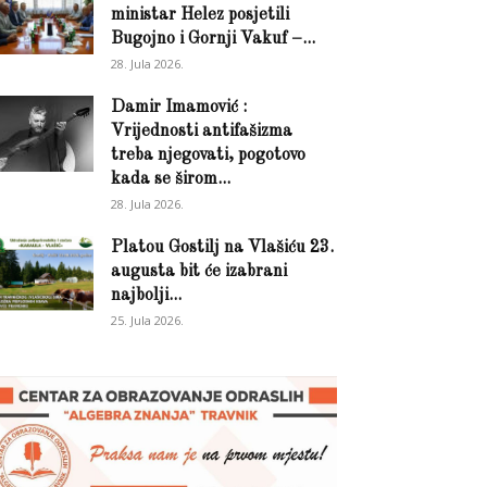
ministar Helez posjetili
Bugojno i Gornji Vakuf –...
28. Jula 2026.
Damir Imamović :
Vrijednosti antifašizma
treba njegovati, pogotovo
kada se širom...
28. Jula 2026.
Platou Gostilj na Vlašiću 23.
augusta bit će izabrani
najbolji...
25. Jula 2026.