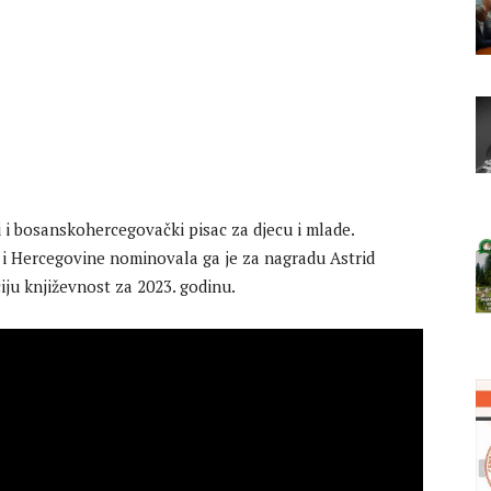
 i bosanskohercegovački pisac za djecu i mlade.
 i Hercegovine nominovala ga je za nagradu Astrid
iju književnost za 2023. godinu.