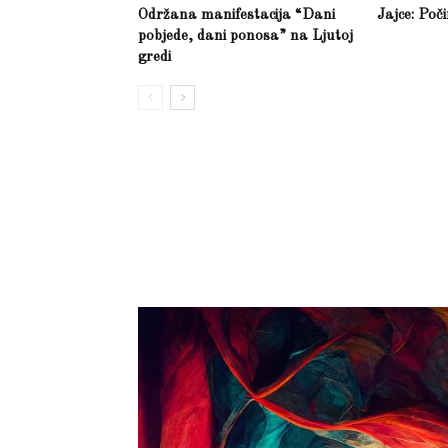
Održana manifestacija “Dani
Jajce: Poč
pobjede, dani ponosa” na Ljutoj
gredi