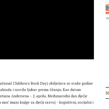
“D
ational Children's Book Day) obilježava se svake godine
otaknula i razvila ljubav prema čitanju. Kao datum
N
stiana Andersena – 2. aprila. Međunarodni dan dječje
 moć imaju knjige za dječji razvoj – kognitivni, socijalni i