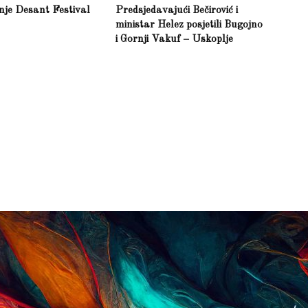
inje Desant Festival
Predsjedavajući Bečirović i
ministar Helez posjetili Bugojno
i Gornji Vakuf – Uskoplje