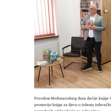
Povodom Međunarodnog dana dječije knjige Gr
promociju knjiga za djecu u izdanju izdavačk