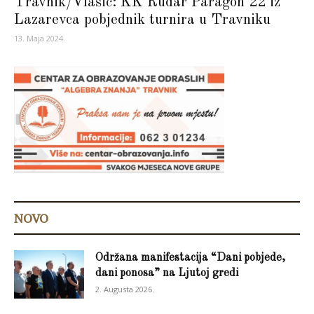
Travnik/Vlašić: KK Rudar Paragon 22 iz
Lazarevca pobjednik turnira u Travniku
13. Maja 2024.
NOVO
Održana manifestacija “Dani pobjede,
dani ponosa” na Ljutoj gredi
2. Augusta 2026.