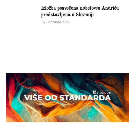
Izložba posvečena nobelovcu Andriću
predstavljena u Sloveniji
16. Februara 2019.