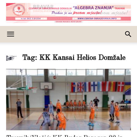
Tag: KK Kansai Helios Domžale