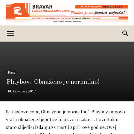
Press
Playboy: Obnaženo je normalno!
14. Februara 2017.
Sa naslovnicom „Obnaženo je normalno“ Playboy ponovo
vraća obnažene ljepotice u u svoja izdanja. Povratak na
staro slijedi u izdanju za mart i april ove godine. Ovaj