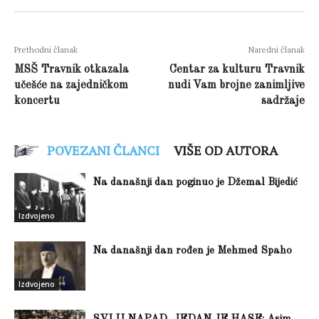
Prethodni članak
Naredni članak
MSŠ Travnik otkazala
Centar za kulturu Travnik
učešće na zajedničkom
nudi Vam brojne zanimljive
koncertu
sadržaje
POVEZANI ČLANCI
VIŠE OD AUTORA
Na današnji dan poginuo je Džemal Bijedić
Izdvojeno
Na današnji dan rođen je Mehmed Spaho
Izdvojeno