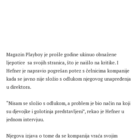
Magazin Playboy je prošle godine ukinuo obnažene
ljepotice sa svojih stranica, što je naišlo na kritike. I
Hefner je napravio pogrešan potez s čelnicima kompanije
kada se javno nije složio s odlukom njegovog unapređenja
u direktora.
“Nisam se složio s odlukom, a problem je bio način na koji
su djevojke i golotinja predstavljeni”, rekao je Hefner u
jednom intervjuu.
Njegova izjava o tome da se kompanija vraća svojim