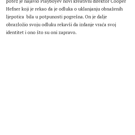
potez je najavio Playboyev novi kreativni direktor Cooper
Hefner koji je rekao da je odluka o uklanjanju obnaženih
ljepotica bila u potpunosti pogrešna. On je dalje
obrazložio svoju odluku rekavši da izdanje vraća svoj
identitet i ono što su oni zapravo.