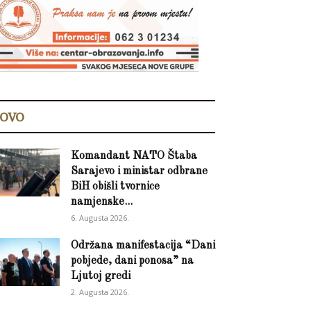
OVO
Komandant NATO Štaba
Sarajevo i ministar odbrane
BiH obišli tvornice
namjenske...
6. Augusta 2026.
Održana manifestacija “Dani
pobjede, dani ponosa” na
Ljutoj gredi
2. Augusta 2026.