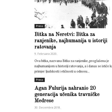
Press
Bitka na Neretvi: Bitka za
ranjenike, najhumanija u istoriji
ratovanja
9. Februara 2020.
Ova bitka, nazvana Bitka za ranjenike, proglašena je
najhumanijom u historiji ratovanja, a i danas se ističe 
primjer ljudskosti i etičnosti u odnosu...
Press
Agan Fulurija nahranio 20
generacija učenika travničke
Medrese
30. Decembra 2018.