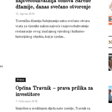
najsveobuhvatnija obnova Šarene
džamije, danas svečano otvorenje
13. Aprila 2019.
Travnička džamija Sulejmanija sutra svečano otvara
vrata za vjernike nakon najveće i najsveobuhvatnije
restauracije ovog značajnog vjerskog i kulturno-
historijskog objekta, koji je i jedan...
N
kao
Press
Općina Travnik – prava prilika za
investitore
7. Februara 2018.
Smješten u središnjem dijelu naše zemlje, Travnik sa