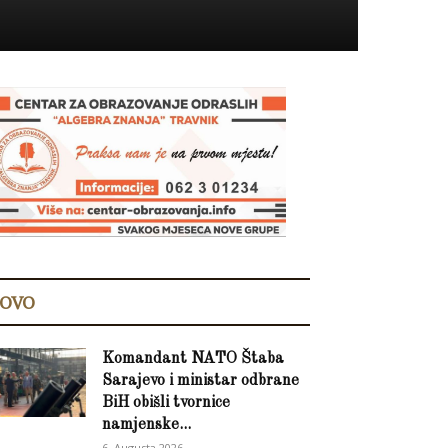
OVO
Komandant NATO Štaba
Sarajevo i ministar odbrane
BiH obišli tvornice
namjenske...
6. Augusta 2026.