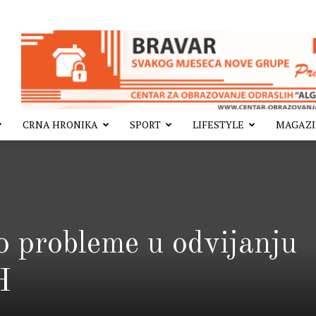
CRNA HRONIKA
SPORT
LIFESTYLE
MAGAZ
o probleme u odvijanju
H