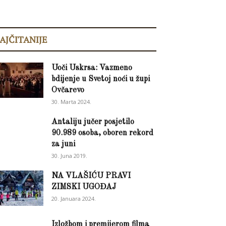
AJČITANIJE
Uoči Uskrsa: Vazmeno
bdijenje u Svetoj noći u župi
Ovčarevo
30. Marta 2024.
Antaliju jučer posjetilo
90.989 osoba, oboren rekord
za juni
30. Juna 2019.
NA VLAŠIĆU PRAVI
ZIMSKI UGOĐAJ
20. Januara 2024.
Izložbom i premijerom filma