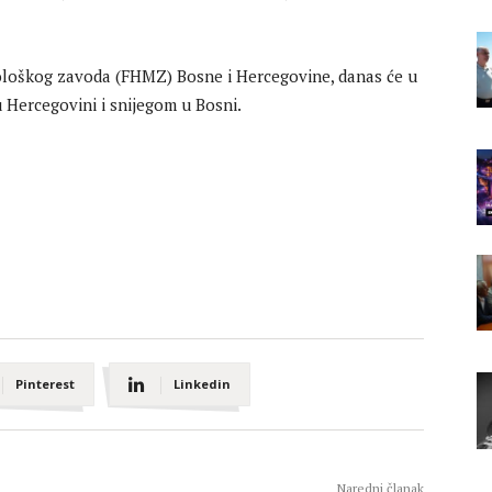
oškog zavoda (FHMZ) Bosne i Hercegovine, danas će u
 Hercegovini i snijegom u Bosni.
Pinterest
Linkedin
Naredni članak