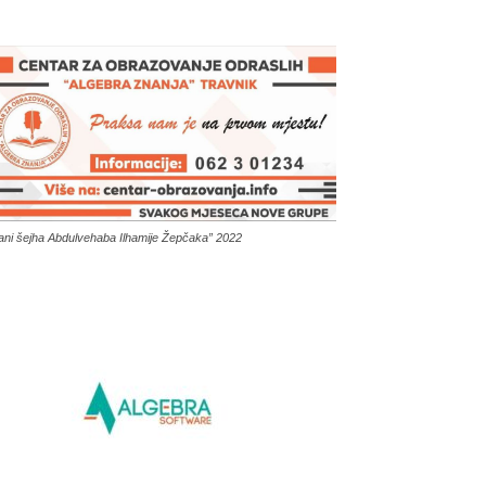
ani šejha Abdulvehaba Ilhamije Žepčaka” 2022