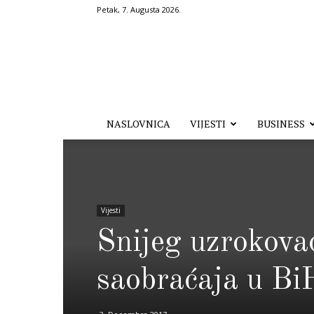
Petak, 7. Augusta 2026.
Hronika.ba
NASLOVNICA
VIJESTI
BUSINESS
Vijesti
Snijeg uzrokova
saobraćaja u Bi