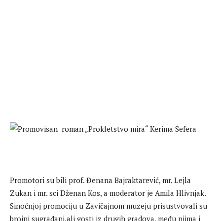
Promotori su bili prof. Đenana Bajraktarević, mr. Lejla
Zukan i mr. sci Dženan Kos, a moderator je Amila Hlivnjak.
Sinoćnjoj promociju u Zavičajnom muzeju prisustvovali su
brojni sugrađani,ali gosti iz drugih gradova, među njima i