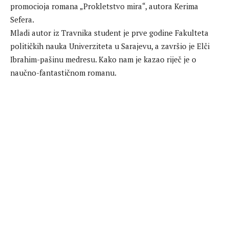
promocioja romana „Prokletstvo mira“, autora Kerima
Sefera.
Mladi autor iz Travnika student je prve godine Fakulteta
političkih nauka Univerziteta u Sarajevu, a završio je Elči
Ibrahim-pašinu medresu. Kako nam je kazao riječ je o
naučno-fantastičnom romanu.