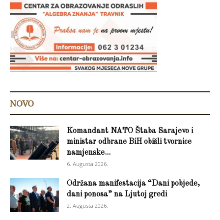
NOVO
Komandant NATO Štaba Sarajevo i
ministar odbrane BiH obišli tvornice
namjenske...
6. Augusta 2026.
Održana manifestacija “Dani pobjede,
dani ponosa” na Ljutoj gredi
2. Augusta 2026.