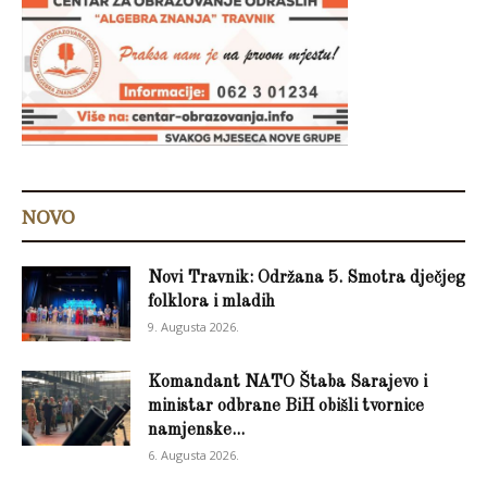
NOVO
Novi Travnik: Održana 5. Smotra dječjeg
folklora i mladih
9. Augusta 2026.
Komandant NATO Štaba Sarajevo i
ministar odbrane BiH obišli tvornice
namjenske...
6. Augusta 2026.