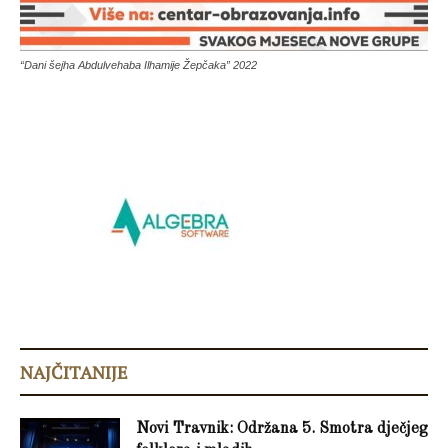
“Dani šejha Abdulvehaba Ilhamije Žepčaka” 2022
NAJČITANIJE
Novi Travnik: Održana 5. Smotra dječjeg