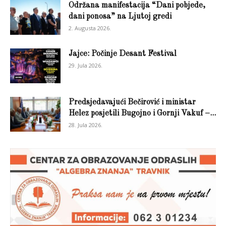
Održana manifestacija “Dani pobjede,
dani ponosa” na Ljutoj gredi
2. Augusta 2026.
Jajce: Počinje Desant Festival
29. Jula 2026.
Predsjedavajući Bečirović i ministar
Helez posjetili Bugojno i Gornji Vakuf –...
28. Jula 2026.