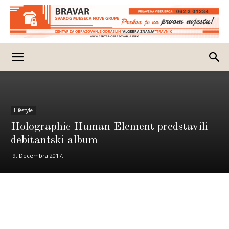
Lifestyle
Holographic Human Element predstavili
debitantski album
9. Decembra 2017.