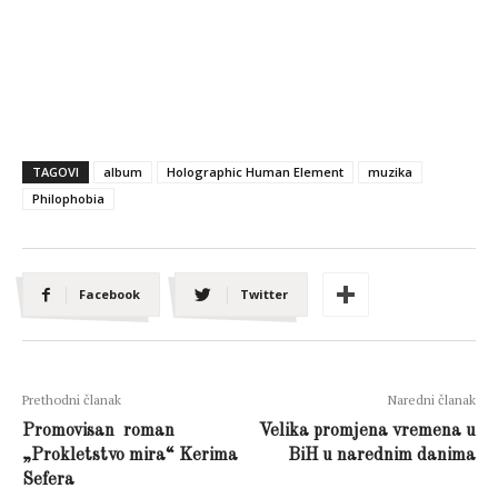
TAGOVI
album
Holographic Human Element
muzika
Philophobia
Facebook
Twitter
Prethodni članak
Naredni članak
Promovisan roman
Velika promjena vremena u
„Prokletstvo mira“ Kerima
BiH u narednim danima
Sefera