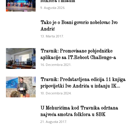
folklora i mladih
9. Augusta 2026.
Tako je o Bosni govorio nobelovac Ivo
Andrić
13. Marta 2017.
Travnik: Promovisane pobjedničke
aplikacije sa IT.Reboot Challenge-a
16. Decembra 2021.
Travnik: Predstavljena edicija 11 knjiga
pripovijetki Ive Andrića u izdanju IK...
10. Decembra 2024.
U Mehurićima kod Travnika održana
najveća smotra folklora u SBK
21. Augusta 2017.