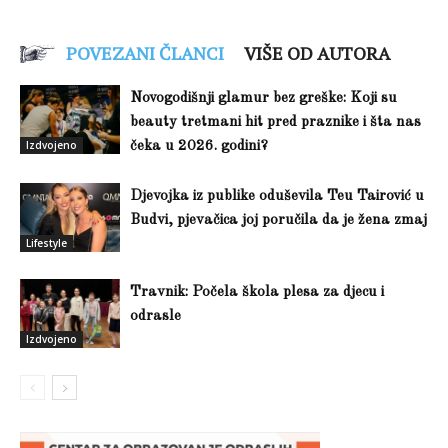
POVEZANI ČLANCI
VIŠE OD AUTORA
Novogodišnji glamur bez greške: Koji su
beauty tretmani hit pred praznike i šta nas
Izdvojeno
čeka u 2026. godini?
Djevojka iz publike oduševila Teu Tairović u
Budvi, pjevačica joj poručila da je žena zmaj
Lifestyle
Travnik: Počela škola plesa za djecu i
odrasle
Izdvojeno