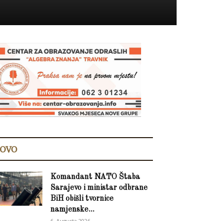
OVO
Komandant NATO Štaba
Sarajevo i ministar odbrane
BiH obišli tvornice
namjenske...
6. Augusta 2026.