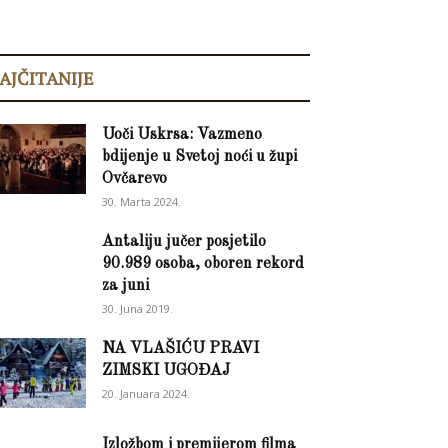
AJČITANIJE
Uoči Uskrsa: Vazmeno
bdijenje u Svetoj noći u župi
Ovčarevo
30. Marta 2024.
Antaliju jučer posjetilo
90.989 osoba, oboren rekord
za juni
30. Juna 2019.
NA VLAŠIĆU PRAVI
ZIMSKI UGOĐAJ
20. Januara 2024.
Izložbom i premijerom filma