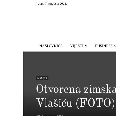
Petak, 7. Augusta 2026.
Hronika.ba
NASLOVNICA
VIJESTI
BUSINESS
Lifestyle
Otvorena zimska
Vlašiću (FOTO)