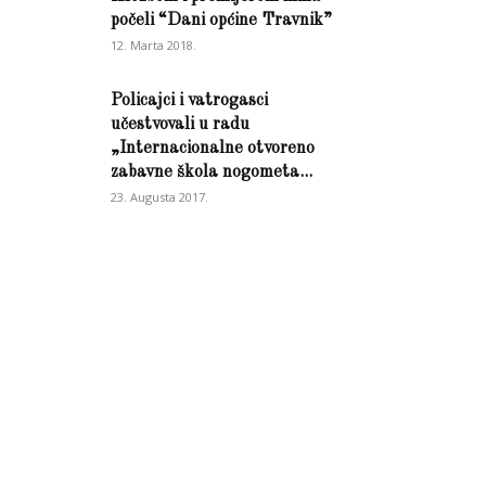
počeli “Dani općine Travnik”
12. Marta 2018.
Policajci i vatrogasci
učestvovali u radu
„Internacionalne otvoreno
zabavne škola nogometa...
23. Augusta 2017.