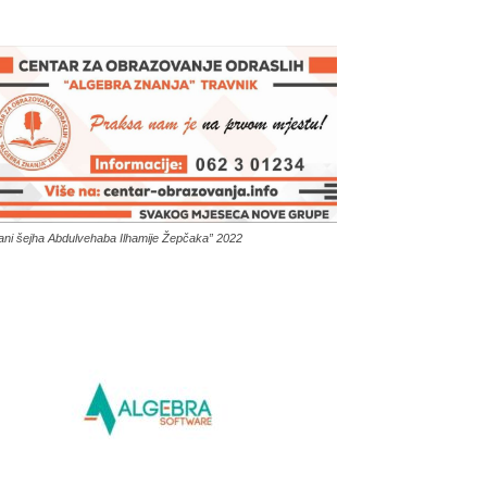
ani šejha Abdulvehaba Ilhamije Žepčaka” 2022