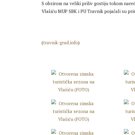
S obzirom na veliki priliv gostiju tokom nare
Vlašiću MUP SBK i PU Travnik pojačali su pris
(
travnik-grad.info
)