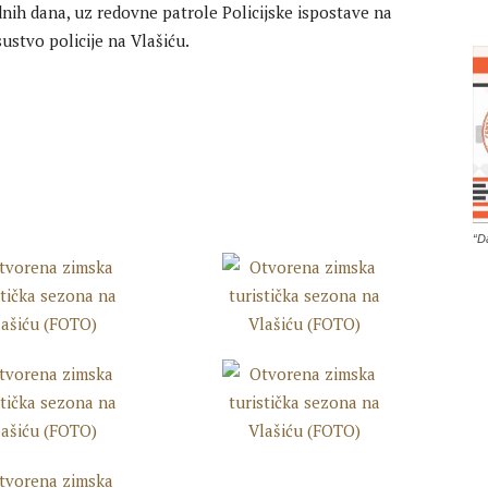
dnih dana, uz redovne patrole Policijske ispostave na
ustvo policije na Vlašiću.
“D