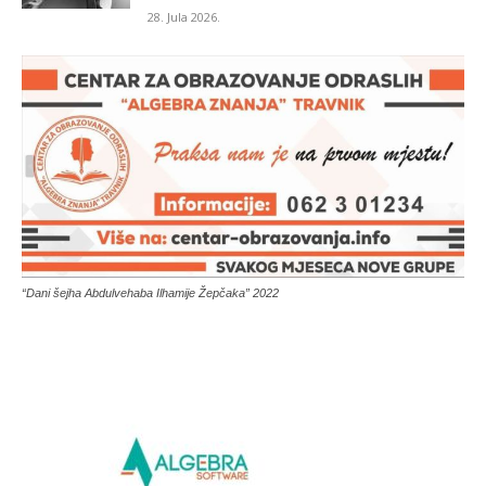
28. Jula 2026.
“Dani šejha Abdulvehaba Ilhamije Žepčaka” 2022