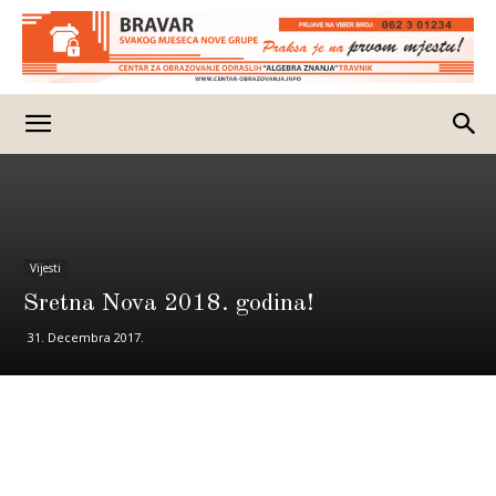
Vijesti
Sretna Nova 2018. godina!
31. Decembra 2017.