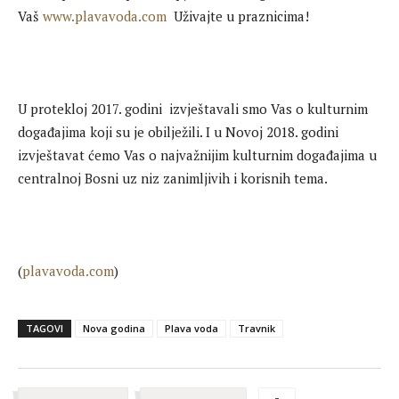
Vaš
www.plavavoda.com
Uživajte u praznicima!
U protekloj 2017. godini izvještavali smo Vas o kulturnim
događajima koji su je obilježili. I u Novoj 2018. godini
izvještavat ćemo Vas o najvažnijim kulturnim događajima u
centralnoj Bosni uz niz zanimljivih i korisnih tema.
(
plavavoda.com
)
TAGOVI
Nova godina
Plava voda
Travnik