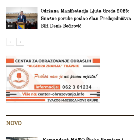
Održana Manifestacija Ljuta Greda 2025:
Snažne poruke poslao član Predsjedništva
BiH
BiH Denis Bećirović
NOVO