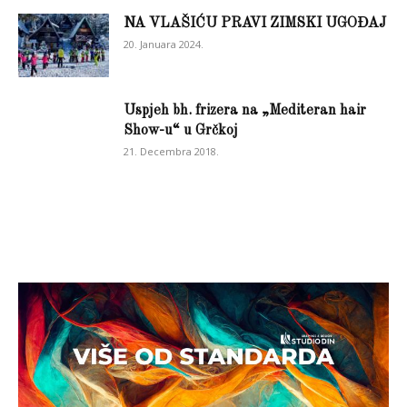
NA VLAŠIĆU PRAVI ZIMSKI UGOĐAJ
20. Januara 2024.
Uspjeh bh. frizera na „Mediteran hair
Show-u“ u Grčkoj
21. Decembra 2018.