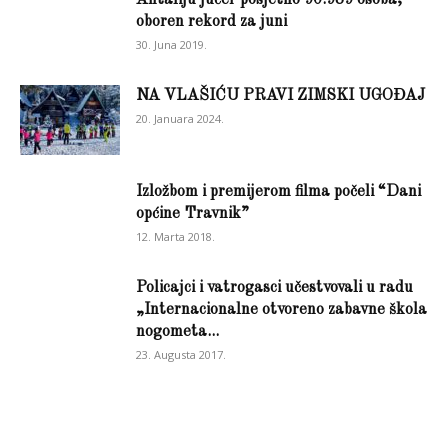
Antaliju jučer posjetilo 90.989 osoba,
oboren rekord za juni
30. Juna 2019.
NA VLAŠIĆU PRAVI ZIMSKI UGOĐAJ
20. Januara 2024.
Izložbom i premijerom filma počeli “Dani
općine Travnik”
12. Marta 2018.
Policajci i vatrogasci učestvovali u radu
„Internacionalne otvoreno zabavne škola
nogometa...
23. Augusta 2017.