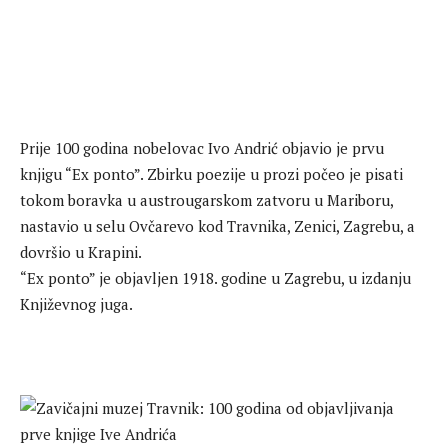
Prije 100 godina nobelovac Ivo Andrić objavio je prvu
knjigu “Ex ponto”. Zbirku poezije u prozi počeo je pisati
tokom boravka u austrougarskom zatvoru u Mariboru,
nastavio u selu Ovčarevo kod Travnika, Zenici, Zagrebu, a
dovršio u Krapini.
“Ex ponto” je objavljen 1918. godine u Zagrebu, u izdanju
Književnog juga.