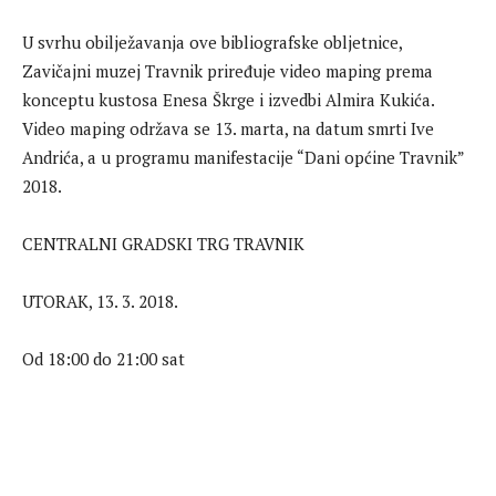
U svrhu obilježavanja ove bibliografske obljetnice,
Zavičajni muzej Travnik priređuje video maping prema
konceptu kustosa Enesa Škrge i izvedbi Almira Kukića.
Video maping održava se 13. marta, na datum smrti Ive
Andrića, a u programu manifestacije “Dani općine Travnik”
2018.
CENTRALNI GRADSKI TRG TRAVNIK
UTORAK, 13. 3. 2018.
Od 18:00 do 21:00 sat