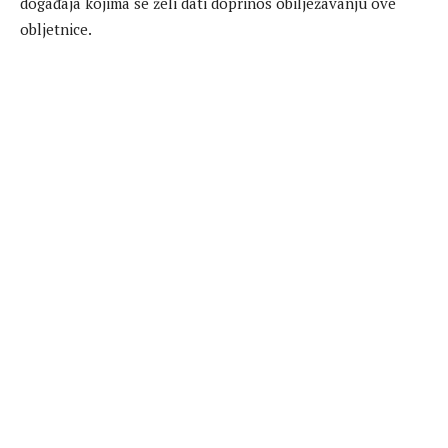
događaja kojima se želi dati doprinos obilježavanju ove
obljetnice.