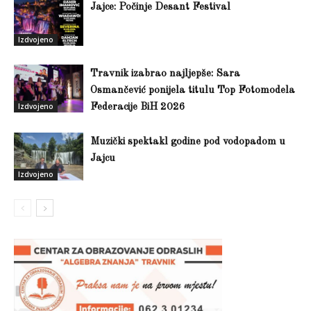
Jajce: Počinje Desant Festival
Izdvojeno
Travnik izabrao najljepše: Sara
Osmančević ponijela titulu Top Fotomodela
Izdvojeno
Federacije BiH 2026
Muzički spektakl godine pod vodopadom u
Jajcu
Izdvojeno