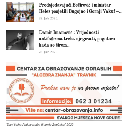
Predsjedavajući Bečirović i ministar
Helez posjetili Bugojno i Gornji Vakuf –...
28. Jula 2026.
Damir Imamović : Vrijednosti
antifašizma treba njegovati, pogotovo
kada se širom...
28. Jula 2026.
“Dani šejha Abdulvehaba Ilhamije Žepčaka” 2022