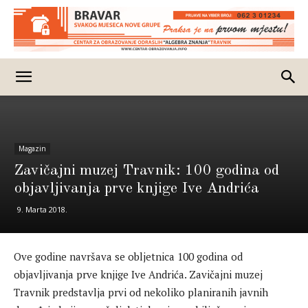
Magazin
Zavičajni muzej Travnik: 100 godina od
objavljivanja prve knjige Ive Andrića
9. Marta 2018.
Ove godine navršava se obljetnica 100 godina od
objavljivanja prve knjige Ive Andrića. Zavičajni muzej
Travnik predstavlja prvi od nekoliko planiranih javnih