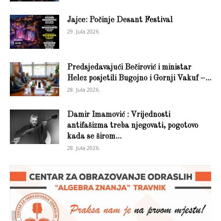
Jajce: Počinje Desant Festival
29. Jula 2026.
Predsjedavajući Bečirović i ministar
Helez posjetili Bugojno i Gornji Vakuf –...
28. Jula 2026.
Damir Imamović : Vrijednosti
antifašizma treba njegovati, pogotovo
kada se širom...
28. Jula 2026.