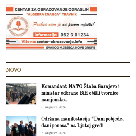
NOVO
Komandant NATO Štaba Sarajevo i
ministar odbrane BiH obišli tvornice
namjenske...
6. Augusta 2026.
Održana manifestacija “Dani pobjede,
dani ponosa” na Ljutoj gredi
2. Augusta 2026.