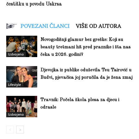
čestitku u povodu Uskrsa
POVEZANI ČLANCI
VIŠE OD AUTORA
Novogodišnji glamur bez greške: Koji su
beauty tretmani hit pred praznike i šta nas
Izdvojeno
čeka u 2026. godini?
Djevojka iz publike oduševila Teu Tairović u
Budvi, pjevačica joj poručila da je žena zmaj
Lifestyle
Travnik: Počela škola plesa za djecu i
odrasle
Izdvojeno