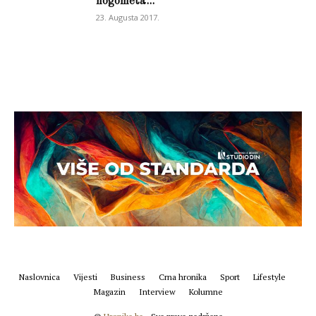
nogometa...
23. Augusta 2017.
Naslovnica
Vijesti
Business
Crna hronika
Sport
Lifestyle
Magazin
Interview
Kolumne