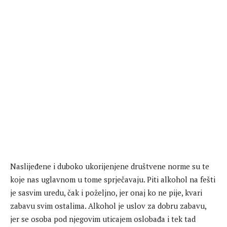
Naslijeđene i duboko ukorijenjene društvene norme su te
koje nas uglavnom u tome sprječavaju. Piti alkohol na fešti
je sasvim uredu, čak i poželjno, jer onaj ko ne pije, kvari
zabavu svim ostalima. Alkohol je uslov za dobru zabavu,
jer se osoba pod njegovim uticajem oslobađa i tek tad