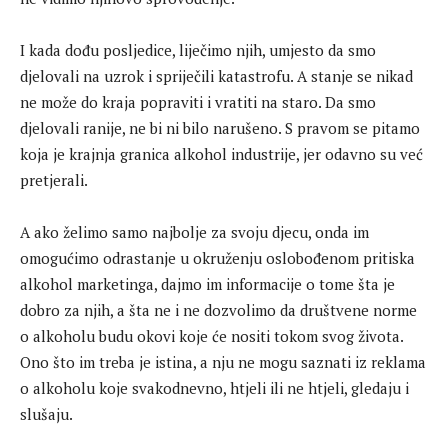
I kada dođu posljedice, liječimo njih, umjesto da smo
djelovali na uzrok i spriječili katastrofu. A stanje se nikad
ne može do kraja popraviti i vratiti na staro. Da smo
djelovali ranije, ne bi ni bilo narušeno. S pravom se pitamo
koja je krajnja granica alkohol industrije, jer odavno su već
pretjerali.
A ako želimo samo najbolje za svoju djecu, onda im
omogućimo odrastanje u okruženju oslobođenom pritiska
alkohol marketinga, dajmo im informacije o tome šta je
dobro za njih, a šta ne i ne dozvolimo da društvene norme
o alkoholu budu okovi koje će nositi tokom svog života.
Ono što im treba je istina, a nju ne mogu saznati iz reklama
o alkoholu koje svakodnevno, htjeli ili ne htjeli, gledaju i
slušaju.