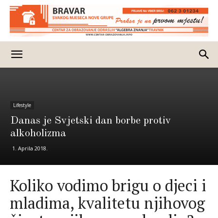
Lifestyle
Danas je Svjetski dan borbe protiv
alkoholizma
1. Aprila 2018.
Koliko vodimo brigu o djeci i
mladima, kvalitetu njihovog