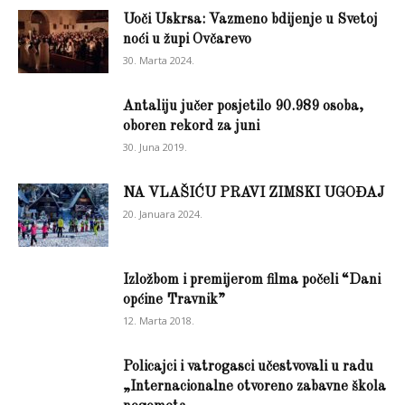
Uoči Uskrsa: Vazmeno bdijenje u Svetoj
noći u župi Ovčarevo
30. Marta 2024.
Antaliju jučer posjetilo 90.989 osoba,
oboren rekord za juni
30. Juna 2019.
NA VLAŠIĆU PRAVI ZIMSKI UGOĐAJ
20. Januara 2024.
Izložbom i premijerom filma počeli “Dani
općine Travnik”
12. Marta 2018.
Policajci i vatrogasci učestvovali u radu
„Internacionalne otvoreno zabavne škola