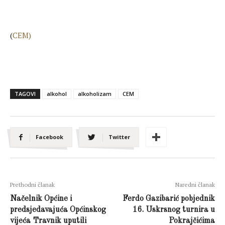
(
CEM)
TAGOVI
alkohol
alkoholizam
CEM
Facebook
Twitter
Prethodni članak
Naredni članak
Načelnik Općine i
Ferdo Gazibarić pobjednik
predsjedavajuća Općinskog
16. Uskrsnog turnira u
vijeća Travnik uputili
Pokrajčićima