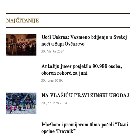
NAJČITANIJE
Uoči Uskrsa: Vazmeno bdijenje u Svetoj
noći u župi Ovčarevo
30. Marta 2024.
Antaliju jučer posjetilo 90.989 osoba,
oboren rekord za juni
30. Juna 2019.
NA VLAŠIĆU PRAVI ZIMSKI UGOĐAJ
20. Januara 2024.
Izložbom i premijerom filma počeli “Dani
općine Travnik”