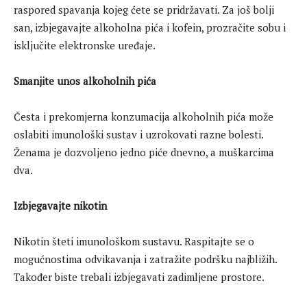
raspored spavanja kojeg ćete se pridržavati. Za još bolji
san, izbjegavajte alkoholna pića i kofein, prozračite sobu i
isključite elektronske uređaje.
Smanjite unos alkoholnih pića
Česta i prekomjerna konzumacija alkoholnih pića može
oslabiti imunološki sustav i uzrokovati razne bolesti.
Ženama je dozvoljeno jedno piće dnevno, a muškarcima
dva.
Izbjegavajte nikotin
Nikotin šteti imunološkom sustavu. Raspitajte se o
mogućnostima odvikavanja i zatražite podršku najbližih.
Također biste trebali izbjegavati zadimljene prostore.