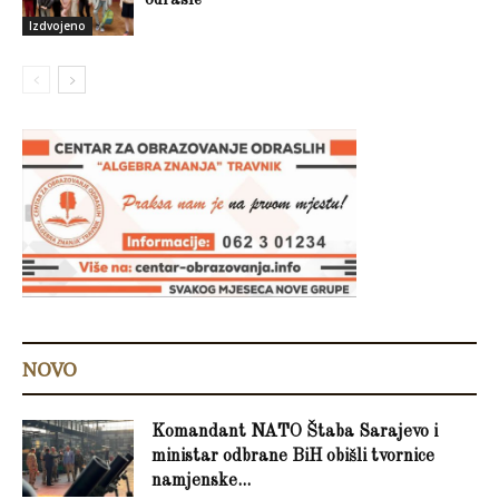
odrasle
Izdvojeno
NOVO
Komandant NATO Štaba Sarajevo i
ministar odbrane BiH obišli tvornice
namjenske...