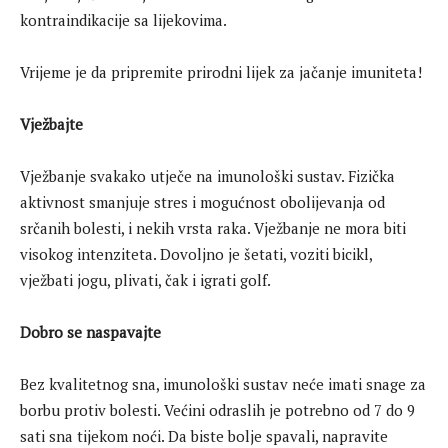
kontraindikacije sa lijekovima.
Vrijeme je da pripremite prirodni lijek za jačanje imuniteta!
Vježbajte
Vježbanje svakako utječe na imunološki sustav. Fizička
aktivnost smanjuje stres i mogućnost obolijevanja od
srčanih bolesti, i nekih vrsta raka. Vježbanje ne mora biti
visokog intenziteta. Dovoljno je šetati, voziti bicikl,
vježbati jogu, plivati, čak i igrati golf.
Dobro se naspavajte
Bez kvalitetnog sna, imunološki sustav neće imati snage za
borbu protiv bolesti. Većini odraslih je potrebno od 7 do 9
sati sna tijekom noći. Da biste bolje spavali, napravite