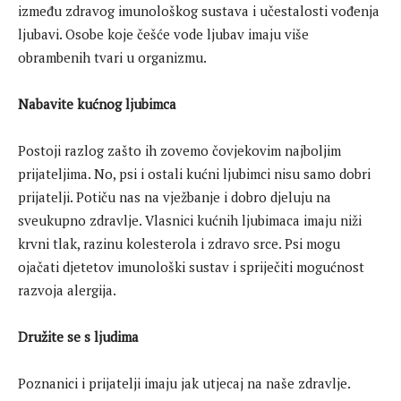
između zdravog imunološkog sustava i učestalosti vođenja
ljubavi. Osobe koje češće vode ljubav imaju više
obrambenih tvari u organizmu.
Nabavite kućnog ljubimca
Postoji razlog zašto ih zovemo čovjekovim najboljim
prijateljima. No, psi i ostali kućni ljubimci nisu samo dobri
prijatelji. Potiču nas na vježbanje i dobro djeluju na
sveukupno zdravlje. Vlasnici kućnih ljubimaca imaju niži
krvni tlak, razinu kolesterola i zdravo srce. Psi mogu
ojačati djetetov imunološki sustav i spriječiti mogućnost
razvoja alergija.
Družite se s ljudima
Poznanici i prijatelji imaju jak utjecaj na naše zdravlje.