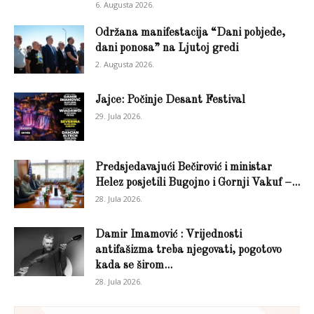
6. Augusta 2026.
Održana manifestacija “Dani pobjede,
dani ponosa” na Ljutoj gredi
2. Augusta 2026.
Jajce: Počinje Desant Festival
29. Jula 2026.
Predsjedavajući Bečirović i ministar
Helez posjetili Bugojno i Gornji Vakuf –...
28. Jula 2026.
Damir Imamović : Vrijednosti
antifašizma treba njegovati, pogotovo
kada se širom...
28. Jula 2026.