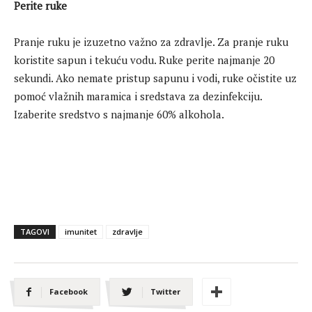
Perite ruke
Pranje ruku je izuzetno važno za zdravlje. Za pranje ruku
koristite sapun i tekuću vodu. Ruke perite najmanje 20
sekundi. Ako nemate pristup sapunu i vodi, ruke očistite uz
pomoć vlažnih maramica i sredstava za dezinfekciju.
Izaberite sredstvo s najmanje 60% alkohola.
TAGOVI
imunitet
zdravlje
Facebook
Twitter