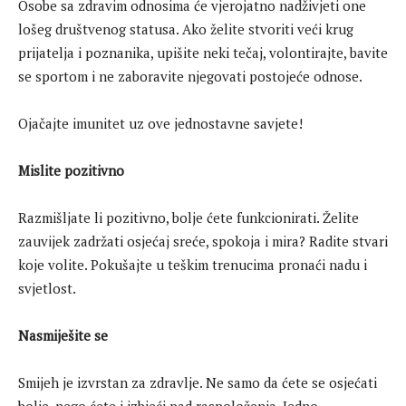
Osobe sa zdravim odnosima će vjerojatno nadživjeti one
lošeg društvenog statusa. Ako želite stvoriti veći krug
prijatelja i poznanika, upišite neki tečaj, volontirajte, bavite
se sportom i ne zaboravite njegovati postojeće odnose.
Ojačajte imunitet uz ove jednostavne savjete!
Mislite pozitivno
Razmišljate li pozitivno, bolje ćete funkcionirati. Želite
zauvijek zadržati osjećaj sreće, spokoja i mira? Radite stvari
koje volite. Pokušajte u teškim trenucima pronaći nadu i
svjetlost.
Nasmiješite se
Smijeh je izvrstan za zdravlje. Ne samo da ćete se osjećati