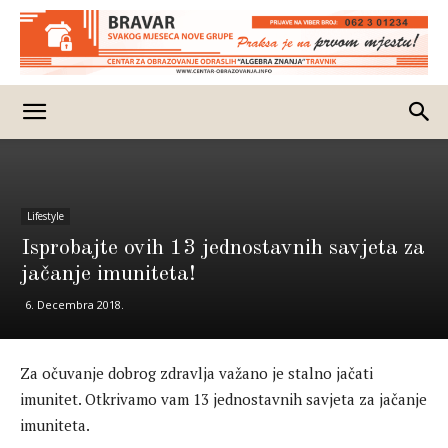
Lifestyle
Isprobajte ovih 13 jednostavnih savjeta za
jačanje imuniteta!
6. Decembra 2018.
Za očuvanje dobrog zdravlja važano je stalno jačati
imunitet. Otkrivamo vam 13 jednostavnih savjeta za jačanje
imuniteta.