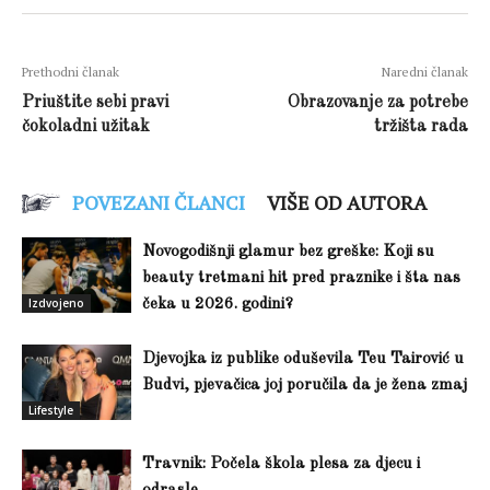
Prethodni članak
Naredni članak
Priuštite sebi pravi
Obrazovanje za potrebe
čokoladni užitak
tržišta rada
POVEZANI ČLANCI
VIŠE OD AUTORA
Novogodišnji glamur bez greške: Koji su
beauty tretmani hit pred praznike i šta nas
Izdvojeno
čeka u 2026. godini?
Djevojka iz publike oduševila Teu Tairović u
Budvi, pjevačica joj poručila da je žena zmaj
Lifestyle
Travnik: Počela škola plesa za djecu i