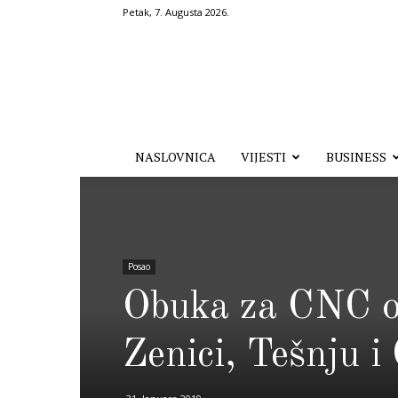
Petak, 7. Augusta 2026.
Hronika.ba
NASLOVNICA
VIJESTI
BUSINESS
Posao
Obuka za CNC o
Zenici, Tešnju i