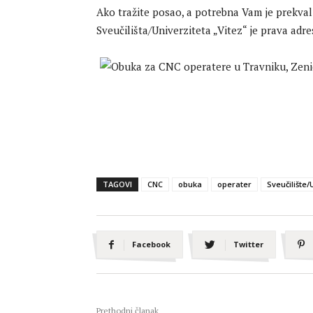
Ako tražite posao, a potrebna Vam je prekvali
Sveučilišta/Univerziteta „Vitez“ je prava adre
TAGOVI
CNC
obuka
operater
Sveučilište/
Facebook
Twitter
Prethodni članak