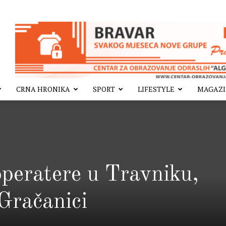
CRNA HRONIKA
SPORT
LIFESTYLE
MAGAZ
peratere u Travniku,
 Gračanici