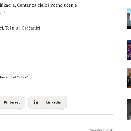
fikacija, Centar za cjeloživotno učenje
sa!
Univerzitet "Vitez"
Pinterest
Linkedin
Naredni članak