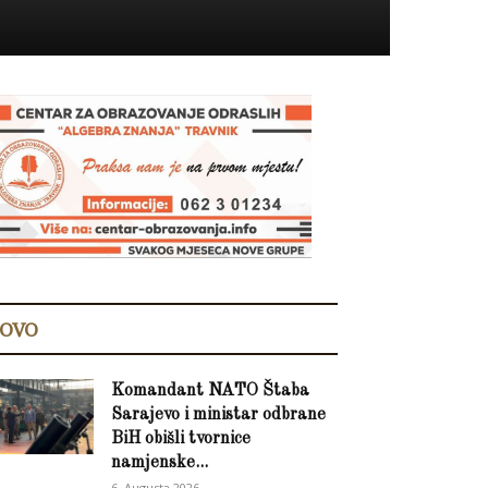
OVO
Komandant NATO Štaba
Sarajevo i ministar odbrane
BiH obišli tvornice
namjenske...
6. Augusta 2026.