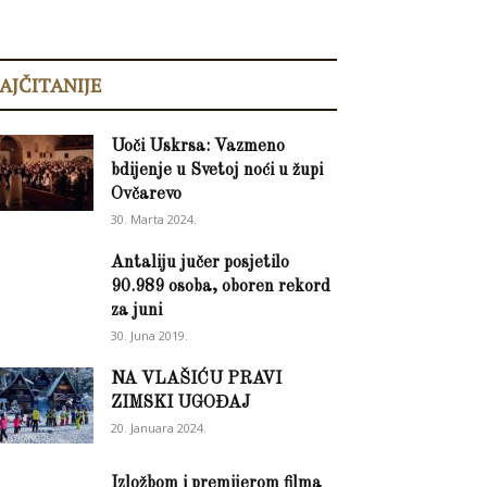
AJČITANIJE
Uoči Uskrsa: Vazmeno
bdijenje u Svetoj noći u župi
Ovčarevo
30. Marta 2024.
Antaliju jučer posjetilo
90.989 osoba, oboren rekord
za juni
30. Juna 2019.
NA VLAŠIĆU PRAVI
ZIMSKI UGOĐAJ
20. Januara 2024.
Izložbom i premijerom filma