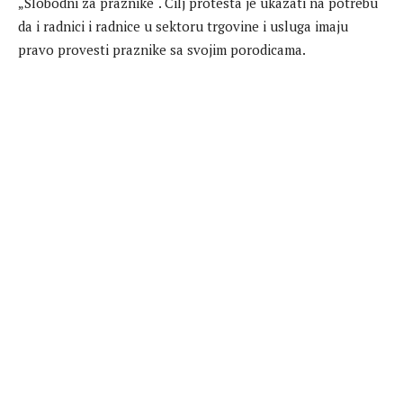
„Slobodni za praznike“. Cilj protesta je ukazati na potrebu
da i radnici i radnice u sektoru trgovine i usluga imaju
pravo provesti praznike sa svojim porodicama.