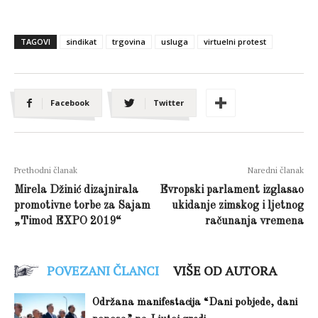
TAGOVI
sindikat
trgovina
usluga
virtuelni protest
Facebook
Twitter
Prethodni članak
Naredni članak
Mirela Džinić dizajnirala
Evropski parlament izglasao
promotivne torbe za Sajam
ukidanje zimskog i ljetnog
„Timod EXPO 2019“
računanja vremena
POVEZANI ČLANCI
VIŠE OD AUTORA
Održana manifestacija “Dani pobjede, dani