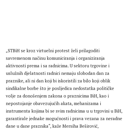
„STBiH se kroz virtuelni protest želi prilagoditi
savremenom načinu komuniciranja i organiziranja
aktivnosti prema i sa radnicima. U sektoru trgovine i
uslužnih djelatnosti radnici nemaju slobodan dan za
praznike, ali ni dan koji bi iskoristili za bilo koji oblik
sindikalne borbe što je posljedica nedostatka političke
volje za donošenjem zakona o praznicima BiH, kao i
nepostojanje obavezujućih akata, mehanizama i
instrumenta kojima bi se svim radnicima u u trgovini u BiH,
garantirale jednake mogućnosti i prava vezana za neradne
dane u dane praznika“, kaže Mersiha Beširović,