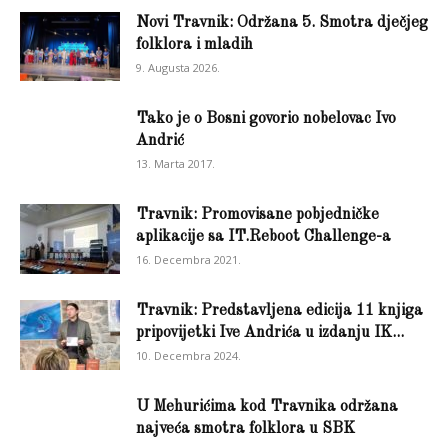
Novi Travnik: Održana 5. Smotra dječjeg
folklora i mladih
9. Augusta 2026.
Tako je o Bosni govorio nobelovac Ivo
Andrić
13. Marta 2017.
Travnik: Promovisane pobjedničke
aplikacije sa IT.Reboot Challenge-a
16. Decembra 2021.
Travnik: Predstavljena edicija 11 knjiga
pripovijetki Ive Andrića u izdanju IK...
10. Decembra 2024.
U Mehurićima kod Travnika održana
najveća smotra folklora u SBK