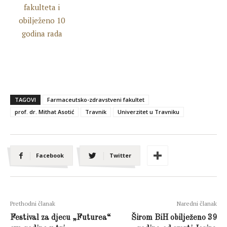
TAGOVI
Farmaceutsko-zdravstveni fakultet
prof. dr. Mithat Asotić
Travnik
Univerzitet u Travniku
Facebook
Twitter
Prethodni članak
Naredni članak
Festival za djecu „Futurea“
Širom BiH obilježeno 39