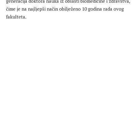
generacija doktora nauka iz oblasti biomedicine i zdravstva,
čime je na najljepši način obilježeno 10 godina rada ovog
fakulteta.