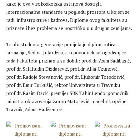
kako je ova visokoškolska ustanova dostigla
internacionalne standarde u pogledu prostora u kojem se
radi, infrastrukture i kadrova. Diplome ovog fakulteta su
priznate i bez problema se nostrifikuju u drugim zemljama.
Titulu studenta generacije ponijela je diplomantica
farmacije, Sedina Julardžija, a u povodu desetogodišnjice
rada Fakulteta priznanja su dobili: prod.dr. Asim Sadibašić,
prof.dr. Salahudin Dizdarević, prof.dr. Alija Uzunović,
prof.dr. Radoje Stevanović, prof.dr. Ljubomir Totodorvić,
prof.dr. Emir Turkušić, rektor Univerziteta u Travniku
prof.dr. Rasim Dacić, premijer SBK Tahir Lendo, pomoćnik
ministra obrazovanja Zoran Matošević i načelnik općine
Travnik, Admir Hadžiemrić.