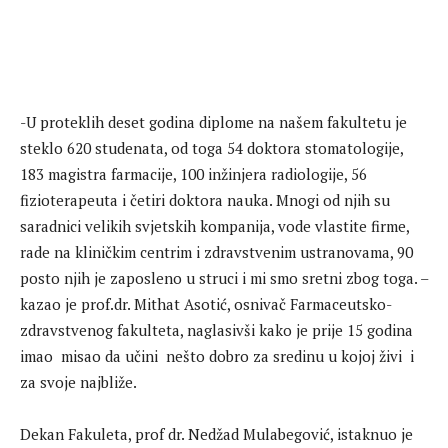
-U proteklih deset godina diplome na našem fakultetu je
steklo 620 studenata, od toga 54 doktora stomatologije,
183 magistra farmacije, 100 inžinjera radiologije, 56
fizioterapeuta i četiri doktora nauka. Mnogi od njih su
saradnici velikih svjetskih kompanija, vode vlastite firme,
rade na kliničkim centrim i zdravstvenim ustranovama, 90
posto njih je zaposleno u struci i mi smo sretni zbog toga. –
kazao je prof.dr. Mithat Asotić, osnivač Farmaceutsko-
zdravstvenog fakulteta, naglasivši kako je prije 15 godina
imao misao da učini nešto dobro za sredinu u kojoj živi i
za svoje najbliže.
Dekan Fakuleta, prof dr. Nedžad Mulabegović, istaknuo je