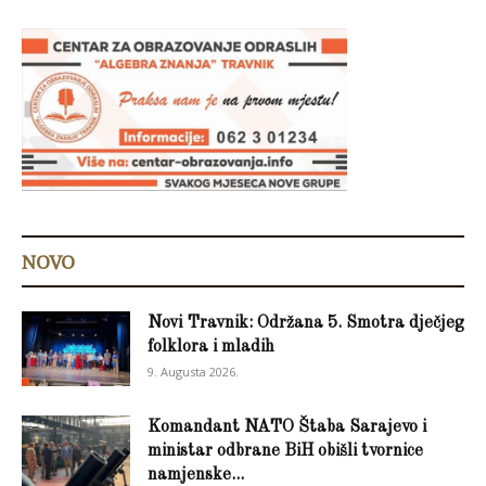
NOVO
Novi Travnik: Održana 5. Smotra dječjeg
folklora i mladih
9. Augusta 2026.
Komandant NATO Štaba Sarajevo i
ministar odbrane BiH obišli tvornice
namjenske...