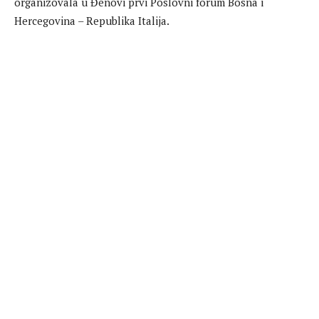
organizovala u Đenovi prvi Poslovni forum Bosna i
Hercegovina – Republika Italija.