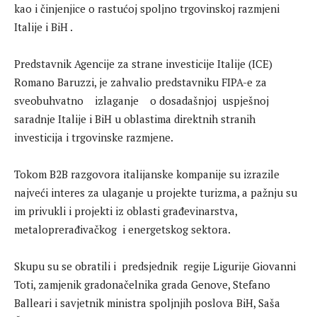
kao i činjenjice o rastućoj spoljno trgovinskoj razmjeni
Italije i BiH .
Predstavnik Agencije za strane investicije Italije (ICE)
Romano Baruzzi, je zahvalio predstavniku FIPA-e za
sveobuhvatno izlaganje o dosadašnjoj uspješnoj
saradnje Italije i BiH u oblastima direktnih stranih
investicija i trgovinske razmjene.
Tokom B2B razgovora italijanske kompanije su izrazile
najveći interes za ulaganje u projekte turizma, a pažnju su
im privukli i projekti iz oblasti građevinarstva,
metaloprerađivačkog i energetskog sektora.
Skupu su se obratili i predsjednik regije Ligurije Giovanni
Toti, zamjenik gradonačelnika grada Genove, Stefano
Balleari i savjetnik ministra spoljnjih poslova BiH, Saša