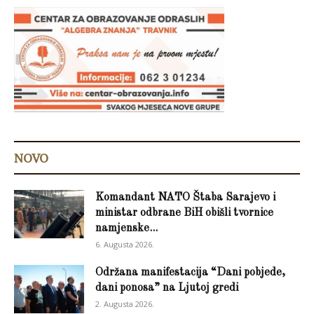
NOVO
Komandant NATO Štaba Sarajevo i
ministar odbrane BiH obišli tvornice
namjenske...
6. Augusta 2026.
Održana manifestacija “Dani pobjede,
dani ponosa” na Ljutoj gredi
2. Augusta 2026.