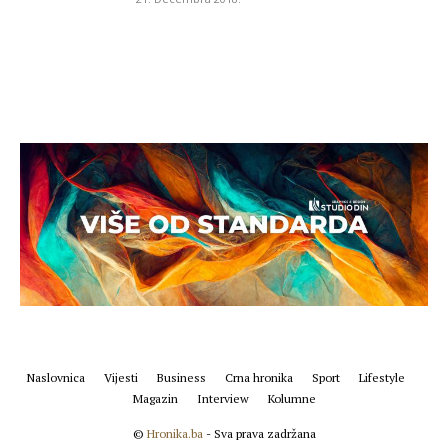
Naslovnica
Vijesti
Business
Crna hronika
Sport
Lifestyle
Magazin
Interview
Kolumne
©
Hronika.ba
- Sva prava zadržana