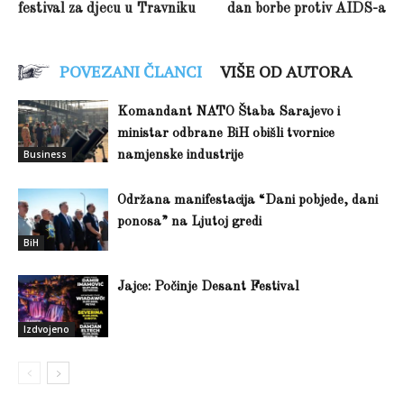
festival za djecu u Travniku
dan borbe protiv AIDS-a
POVEZANI ČLANCI
VIŠE OD AUTORA
Komandant NATO Štaba Sarajevo i
ministar odbrane BiH obišli tvornice
Business
namjenske industrije
Održana manifestacija “Dani pobjede, dani
ponosa” na Ljutoj gredi
BiH
Jajce: Počinje Desant Festival
Izdvojeno