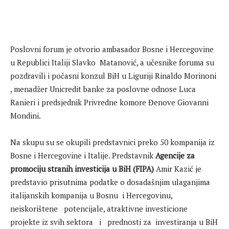
Poslovni forum je otvorio ambasador Bosne i Hercegovine
u Republici Italiji Slavko Matanović, a učesnike foruma su
pozdravili i počasni konzul BiH u Liguriji Rinaldo Morinoni
, menadžer Unicredit banke za poslovne odnose Luca
Ranieri i predsjednik Privredne komore Đenove Giovanni
Mondini.
Na skupu su se okupili predstavnici preko 50 kompanija iz
Bosne i Hercegovine i Italije. Predstavnik
Agencije za
promociju stranih investicija u BiH (FIPA)
Amir Kazić je
predstavio prisutnima podatke o dosadašnjim ulaganjima
italijanskih kompanija u Bosnu i Hercegovinu,
neiskorištene potencijale, atraktivne investicione
projekte iz svih sektora i prednosti za investiranja u BiH