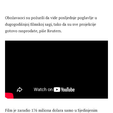
Obožavaoci su požurili da vide posljednje poglavlje u
dugogodišnjoj filmskoj sagi, tako da su sve projekcije
gotovo rasprodate, piše Reuters.
Film je zaradio 176 miliona dolara samo u Sjedinjenim