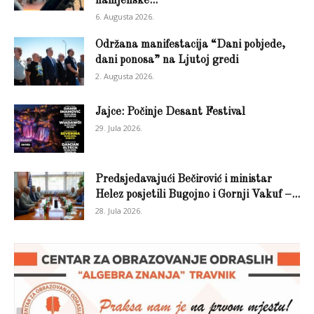
namjenske...
6. Augusta 2026.
Održana manifestacija “Dani pobjede,
dani ponosa” na Ljutoj gredi
2. Augusta 2026.
Jajce: Počinje Desant Festival
29. Jula 2026.
Predsjedavajući Bečirović i ministar
Helez posjetili Bugojno i Gornji Vakuf –...
28. Jula 2026.