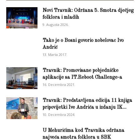
Novi Travnik: Održana 5. Smotra dječjeg
folklora i mladih
9. Augusta 2026.
Tako je o Bosni govorio nobelovac Ivo
Andrić
13. Marta 2017.
Travnik: Promovisane pobjedničke
aplikacije sa IT.Reboot Challenge-a
16. Decembra 2021.
Travnik: Predstavljena edicija 11 knjiga
pripovijetki Ive Andrića u izdanju IK...
10. Decembra 2024.
U Mehurićima kod Travnika održana
najveća smotra folklora u SBK