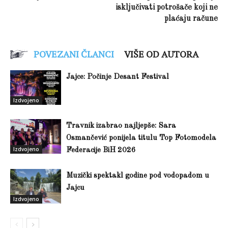
isključivati potrošače koji ne
plaćaju račune
POVEZANI ČLANCI
VIŠE OD AUTORA
Jajce: Počinje Desant Festival
Izdvojeno
Travnik izabrao najljepše: Sara
Osmančević ponijela titulu Top Fotomodela
Izdvojeno
Federacije BiH 2026
Muzički spektakl godine pod vodopadom u
Jajcu
Izdvojeno