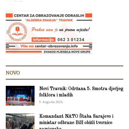
NOVO
Novi Travnik: Održana 5. Smotra dječjeg
folklora i mladih
9. Augusta 2026.
Komandant NATO Štaba Sarajevo i
ministar odbrane BiH obišli tvornice