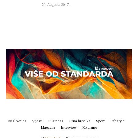
21. Augusta 2017.
Naslovnica
Vijesti
Business
Crna hronika
Sport
Lifestyle
Magazin
Interview
Kolumne