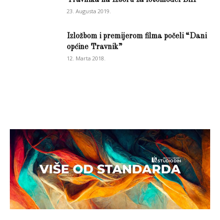
23. Augusta 2019.
Izložbom i premijerom filma počeli “Dani
općine Travnik”
12. Marta 2018.