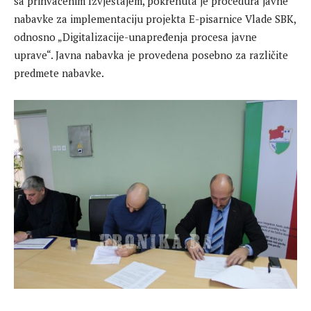
sa prihvaćenim Izvještajem, pokrenuta je procedura javne
nabavke za implementaciju projekta E-pisarnice Vlade SBK,
odnosno „Digitalizacije-unapređenja procesa javne
uprave“. Javna nabavka je provedena posebno za različite
predmete nabavke.