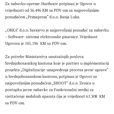
Za nabavku opreme-Hardware potpisan je Ugovor u
vrijednosti od 36.496 KM sa PDV-om sa najpovoljnijim
ponuđačem „Primaprom“ d.o.o. Banja Luka.
„ORKA“ d.o.o. Sarajevo je najpovoljniji ponuđač za nabavku
– Software- sistema elektronske pisarnice. Vrijednost
Ugovora je 101.196 KM sa PDV-om.
Za potrebe Ministarstva unutrašnjih poslova
Srednjobosanskog kantona koje je partner u implementaciji
projekta „Digitalizacije-unapređenja procesa javne uprave“
u Srednjobosanskom kantonu, potpisan je Ugovor sa
najpovoljnijim ponuđačem „SHOOT“ d.o.o. Zenica u
postupku javne nabavke za Funkcionalni uređaj za
vještačenje mobilnih aparata čija je vrijednost 61.308 KM
sa PDV-om.