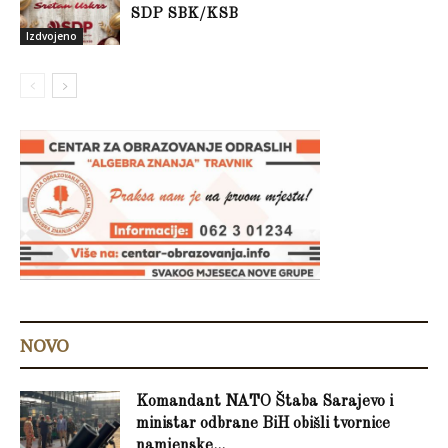
SDP SBK/KSB
Izdvojeno
NOVO
Komandant NATO Štaba Sarajevo i
ministar odbrane BiH obišli tvornice
namjenske...