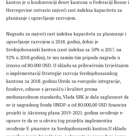
kanton je u konkurenciji deset kantona u Federaciji Bosne i
Hercegovine ostvario najveći rast indeksa kapaciteta za
planiranje i upravljanje razvojem.
Nagradu za najveći rast indeksa kapaciteta za planiranje i
upravljanje razvojem u 2018. godini, dobio je
Srednjobosanski kanton (rast indeksa sa 50% u 2017. na
92% u 2018.godini), te mu samim tim pripada nagrada u
iznosu od 80.000 USD. U skladu sa prihvaćenim Izvještajem
o implementaciji Strategije razvoja Srednjobosanskog
kantona za 2018. godinu Ureda za europske integracije,
fondove, odnose s javnošću i kvalitet prema
međunarodnom standardu, Vlada SBK je dala saglasnost da
se iz nagradnog fonda UNDP-a od 80.000,00 USD financira
projekt iz Akcionog plana 2019-2021. godina uvođenje e-
uprave te da se u okviru tog projekta implementira
uvođenje E-pisarnice za Srednjobosanski kanton.U skladu