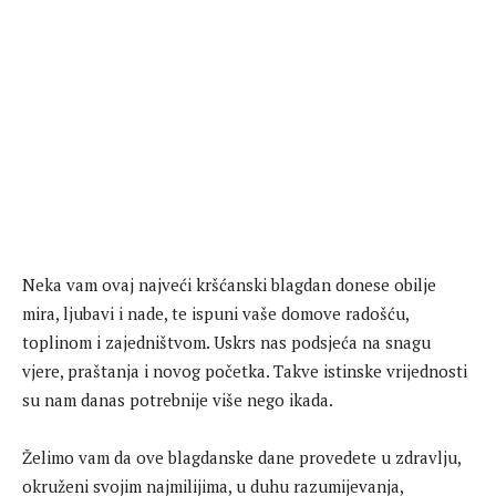
Neka vam ovaj najveći kršćanski blagdan donese obilje
mira, ljubavi i nade, te ispuni vaše domove radošću,
toplinom i zajedništvom. Uskrs nas podsjeća na snagu
vjere, praštanja i novog početka. Takve istinske vrijednosti
su nam danas potrebnije više nego ikada.
Želimo vam da ove blagdanske dane provedete u zdravlju,
okruženi svojim najmilijima, u duhu razumijevanja,