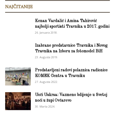
NAJČITANIJE
Kenan Vardalić i Amina Tahirović
najbolji sportisti Travnika u 2017. godini
26. Januara 2018.
Izabrane predstavnice Travnika i Novog
Travnika na Izboru za fotomodel BiH
23. Augusta 2019.
Predstavljeni radovi polaznica radionice
KOMEK Centra u Travniku
27. Augusta 2022.
Uoči Uskrsa: Vazmeno bdijenje u Svetoj
noći u župi Ovčarevo
30. Marta 2024.