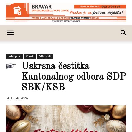
Izdvojeno
Vijesti
SBK/KSB
Uskrsna čestitka
Kantonalnog odbora SDP
SBK/KSB
4. Aprila 2026.