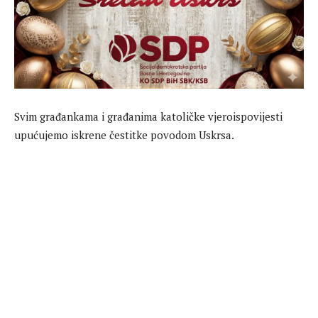
Svim građankama i građanima katoličke vjeroispovijesti
upućujemo iskrene čestitke povodom Uskrsa.