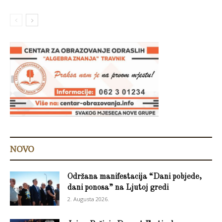
NOVO
Održana manifestacija “Dani pobjede,
dani ponosa” na Ljutoj gredi
2. Augusta 2026.