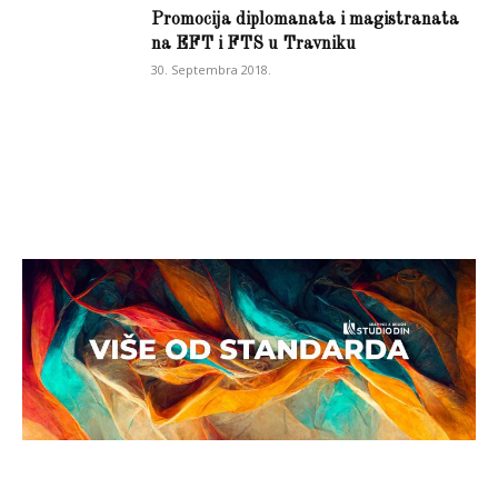
Promocija diplomanata i magistranata
na EFT i FTS u Travniku
30. Septembra 2018.