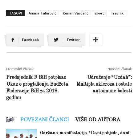
TAGOVI
Amina Tahirović
Kenan Vardalić
sport
Travnik
Facebook
Twitter
Prethodni članak
Naredni članak
Predsjednik F BiH potpisao
Udruženje “Uzdah”:
Ukaz o proglašenju Budžeta
Multipla skleroza i ostale
Federacije BiH za 2018.
autoimune bolesti
godinu
POVEZANI ČLANCI
VIŠE OD AUTORA
Održana manifestacija “Dani pobjede, dani