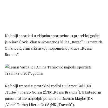
Najbolji sportisti u ekipnim sportovima u protekloj godini
je Miran Čović, član Rukometnog kluba „Borac“ i Esmeralda
Omanović, člnica Ženskog nogometnog kluba „Rossa
Brandis“.
Najbolji treneri u protekloj godini su Samet Gaši (KK
„Turbe“) i Ferzo Goran (ŽNK „Rossa Brandis“). U kategoriji
juniora titule najboljih ponijeli su Dženan Maglić (KK
„Vezir“ Turbe) i Berin Ćatić (NK „Travnik“).