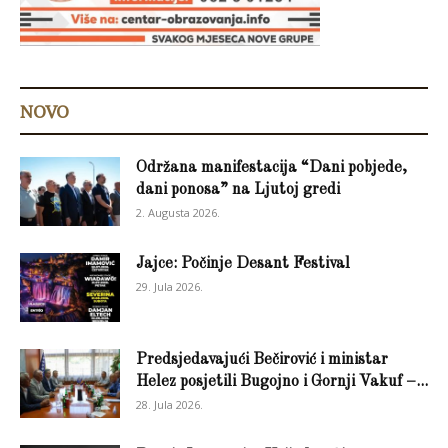
NOVO
Održana manifestacija “Dani pobjede,
dani ponosa” na Ljutoj gredi
2. Augusta 2026.
Jajce: Počinje Desant Festival
29. Jula 2026.
Predsjedavajući Bečirović i ministar
Helez posjetili Bugojno i Gornji Vakuf –...
28. Jula 2026.