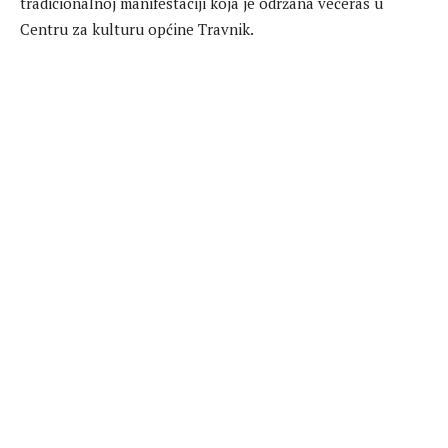
tradicionalnoj manifestaciji koja je održana večeras u
Centru za kulturu općine Travnik.