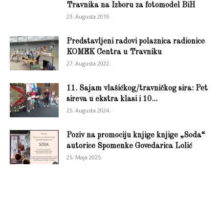
Travnika na Izboru za fotomodel BiH
23. Augusta 2019.
Predstavljeni radovi polaznica radionice
KOMEK Centra u Travniku
27. Augusta 2022.
11. Sajam vlašićkog/travničkog sira: Pet
sireva u ekstra klasi i 10...
25. Augusta 2024.
Poziv na promociju knjige knjige „Soda“
autorice Spomenke Govedarica Lolić
25. Maja 2025.