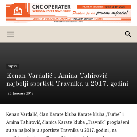
Vijesti
Kenan Vardalić i Amina Tahirović
najbolji sportisti Travnika u 2017. godini
26. Januara 2018.
Kenan Vardalić, član Karate kluba Karate kluba „Turbe“ i
Amina Tahirović, članica Karate kluba „Travnik“ proglašeni
su za najbolje u sportiste Travnika u 2017. godini , na