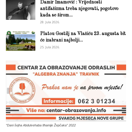
Damir Imamović : Vrijednosti
antifašizma treba njegovati, pogotovo
kada se širom...
28. Jula 2026.
Platou Gostilj na Vlašiću 23. augusta bit
će izabrani najbolji...
25. Jula 2026.
“Dani šejha Abdulvehaba Ilhamije Žepčaka” 2022