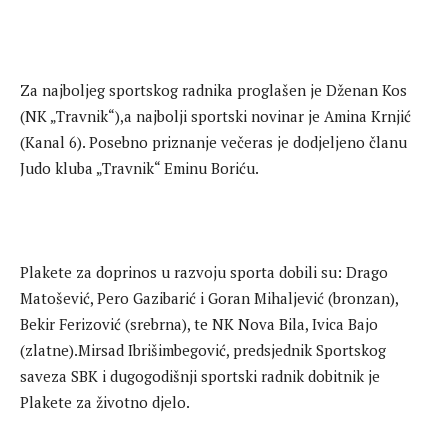
Za najboljeg sportskog radnika proglašen je Dženan Kos
(NK „Travnik“),a najbolji sportski novinar je Amina Krnjić
(Kanal 6). Posebno priznanje večeras je dodjeljeno članu
Judo kluba „Travnik“ Eminu Boriću.
Plakete za doprinos u razvoju sporta dobili su: Drago
Matošević, Pero Gazibarić i Goran Mihaljević (bronzan),
Bekir Ferizović (srebrna), te NK Nova Bila, Ivica Bajo
(zlatne).Mirsad Ibrišimbegović, predsjednik Sportskog
saveza SBK i dugogodišnji sportski radnik dobitnik je
Plakete za životno djelo.