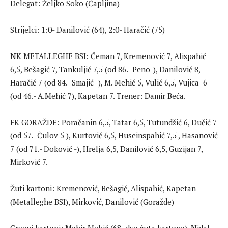
Delegat: Željko Soko (Čapljina)
Strijelci: 1:0- Danilović (64), 2:0- Haračić (75)
NK METALLEGHE BSI: Ćeman 7, Kremenović 7, Alispahić
6,5, Bešagić 7, Tankuljić 7,5 (od 86.- Peno-), Danilović 8,
Haračić 7 (od 84.- Smajić- ), M. Mehić 5, Vulić 6,5, Vujica 6
(od 46.- A.Mehić 7), Kapetan 7. Trener: Damir Beća.
FK GORAŽDE: Poračanin 6,5, Tatar 6,5, Tutundžić 6, Dučić 7
(od 57.- Čulov 5 ), Kurtović 6,5, Huseinspahić 7,5 , Hasanović
7 (od 71.- Đoković -), Hrelja 6,5, Danilović 6,5, Guzijan 7,
Mirković 7.
Žuti kartoni: Kremenović, Bešagić, Alispahić, Kapetan
(Metalleghe BSI), Mirković, Danilović (Goražde)