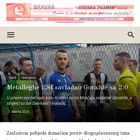
Sport
Izdvojeno
Metalleghe BSI savladao Goražde sa 2:0
U prvom proljetnom kolu Kraljevi su na Mračaju savladali Goražde, a
strijelci su bili Danilović i Haračić.
7. Marta 2020.
Zaslužena pobjeda domaćina protiv drugoplasiranog tima