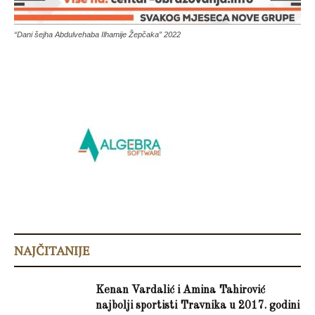
“Dani šejha Abdulvehaba Ilhamije Žepčaka” 2022
NAJČITANIJE
Kenan Vardalić i Amina Tahirović
najbolji sportisti Travnika u 2017. godini