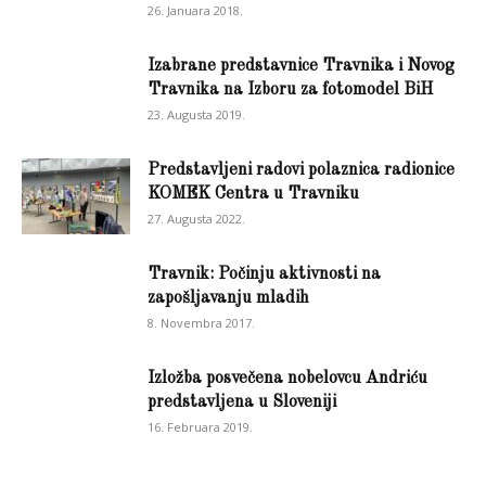
26. Januara 2018.
Izabrane predstavnice Travnika i Novog
Travnika na Izboru za fotomodel BiH
23. Augusta 2019.
Predstavljeni radovi polaznica radionice
KOMEK Centra u Travniku
27. Augusta 2022.
Travnik: Počinju aktivnosti na
zapošljavanju mladih
8. Novembra 2017.
Izložba posvečena nobelovcu Andriću
predstavljena u Sloveniji
16. Februara 2019.