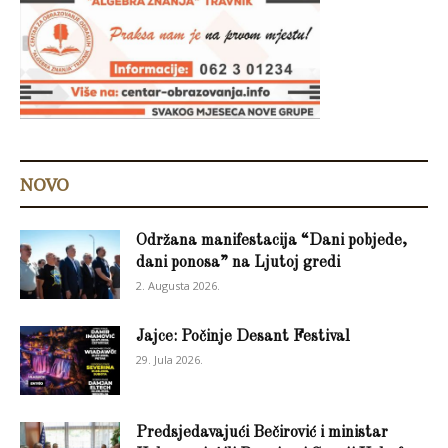
NOVO
Održana manifestacija “Dani pobjede,
dani ponosa” na Ljutoj gredi
2. Augusta 2026.
Jajce: Počinje Desant Festival
29. Jula 2026.
Predsjedavajući Bečirović i ministar