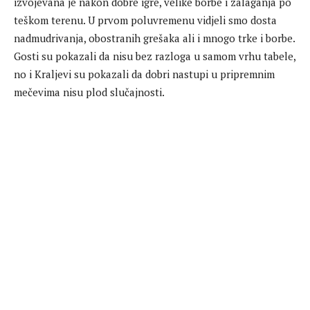
izvojevana je nakon dobre igre, velike borbe i zalaganja po
teškom terenu. U prvom poluvremenu vidjeli smo dosta
nadmudrivanja, obostranih grešaka ali i mnogo trke i borbe.
Gosti su pokazali da nisu bez razloga u samom vrhu tabele,
no i Kraljevi su pokazali da dobri nastupi u pripremnim
mečevima nisu plod slučajnosti.