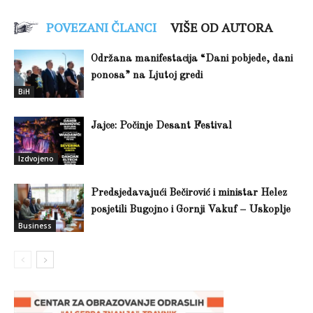
POVEZANI ČLANCI
VIŠE OD AUTORA
Održana manifestacija “Dani pobjede, dani
ponosa” na Ljutoj gredi
BiH
Jajce: Počinje Desant Festival
Izdvojeno
Predsjedavajući Bečirović i ministar Helez
posjetili Bugojno i Gornji Vakuf – Uskoplje
Business