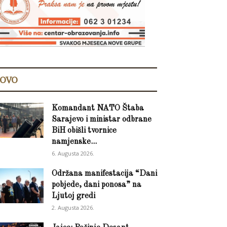
OVO
Komandant NATO Štaba
Sarajevo i ministar odbrane
BiH obišli tvornice
namjenske...
6. Augusta 2026.
Održana manifestacija “Dani
pobjede, dani ponosa” na
Ljutoj gredi
2. Augusta 2026.