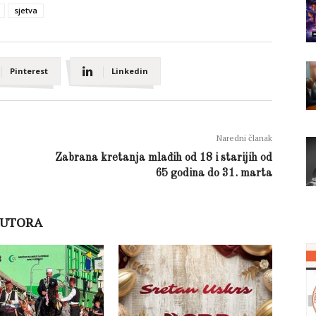
sjetva
Pinterest
Linkedin
Naredni članak
Zabrana kretanja mlađih od 18 i starijih od
65 godina do 31. marta
AUTORA