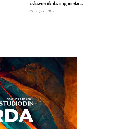
zabavne škola nogometa...
23. Augusta 2017.