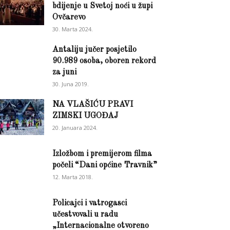
bdijenje u Svetoj noći u župi
Ovčarevo
30. Marta 2024.
Antaliju jučer posjetilo
90.989 osoba, oboren rekord
za juni
30. Juna 2019.
NA VLAŠIĆU PRAVI
ZIMSKI UGOĐAJ
20. Januara 2024.
Izložbom i premijerom filma
počeli “Dani općine Travnik”
12. Marta 2018.
Policajci i vatrogasci
učestvovali u radu
„Internacionalne otvoreno