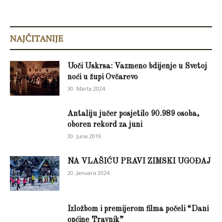
NAJČITANIJE
Uoči Uskrsa: Vazmeno bdijenje u Svetoj
noći u župi Ovčarevo
30. Marta 2024.
Antaliju jučer posjetilo 90.989 osoba,
oboren rekord za juni
30. Juna 2019.
NA VLAŠIĆU PRAVI ZIMSKI UGOĐAJ
20. Januara 2024.
Izložbom i premijerom filma počeli “Dani
općine Travnik”