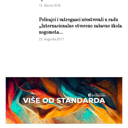
12. Marta 2018.
Policajci i vatrogasci učestvovali u radu
„Internacionalne otvoreno zabavne škola
nogometa...
23. Augusta 2017.