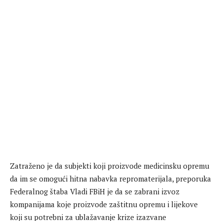
Zatraženo je da subjekti koji proizvode medicinsku opremu
da im se omogući hitna nabavka repromaterijala, preporuka
Federalnog štaba Vladi FBiH je da se zabrani izvoz
kompanijama koje proizvode zaštitnu opremu i lijekove
koji su potrebni za ublažavanje krize izazvane