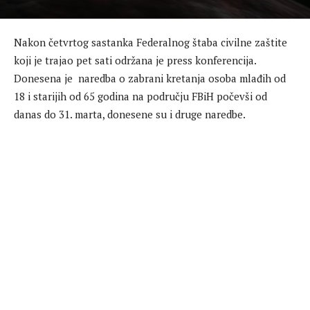
Nakon četvrtog sastanka Federalnog štaba civilne zaštite
koji je trajao pet sati održana je press konferencija.
Donesena je naredba o zabrani kretanja osoba mlađih od
18 i starijih od 65 godina na području FBiH počevši od
danas do 31. marta, donesene su i druge naredbe.