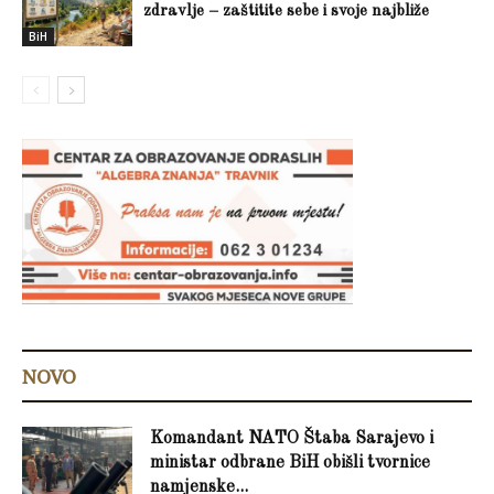
zdravlje – zaštitite sebe i svoje najbliže
BiH
NOVO
Komandant NATO Štaba Sarajevo i
ministar odbrane BiH obišli tvornice
namjenske...