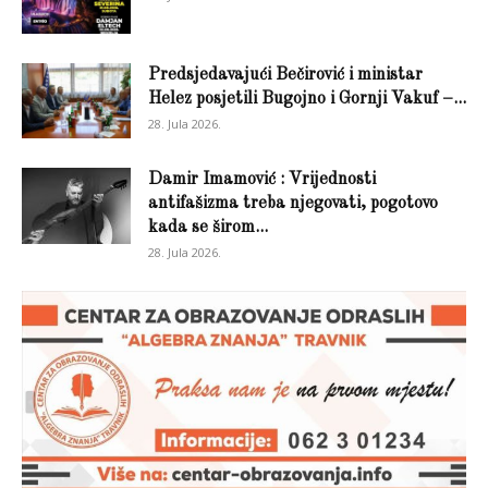
Predsjedavajući Bečirović i ministar
Helez posjetili Bugojno i Gornji Vakuf –...
28. Jula 2026.
Damir Imamović : Vrijednosti
antifašizma treba njegovati, pogotovo
kada se širom...
28. Jula 2026.