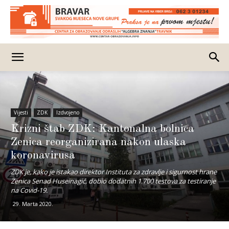
Vijesti
ZDK
Izdvojeno
Krizni štab ZDK: Kantonalna bolnica
Zenica reorganizirana nakon ulaska
koronavirusa
ZDK je, kako je istakao direktor Instituta za zdravlje i sigurnost hrane
Zenica Senad Huseinagić, dobio dodatnih 1.700 testova za testiranje
na Covid-19.
29. Marta 2020.