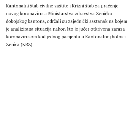
Kantonalni štab civilne zaštite i Krizni štab za praćenje
novog koronavirusa Ministarstva zdravstva Zeničko-
dobojskog kantona, održali su zajednički sastanak na kojem
je analizirana situacija nakon što je jučer otkrivena zaraza
koronavirusom kod jednog pacijenta u Kantonalnoj bolnici
Zenica (KBZ).