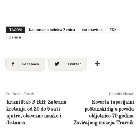
TAGOVI
Kantonalna bolnica Zenica
koronavirus
ZDK
Zenica
Facebook
Twitter
Prethodni članak
Naredni članak
Krizni štab F BiH: Zabrana
Koverta i specijalni
kretanja od 20 do 5 sati
poštanski žig u povodu
ujutro, obavezne maske i
obljetnice 70 godina
distanca
Zavičajnog muzeja Travnik