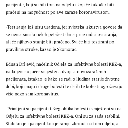
pacijente, koji su bili tom na odjelu i koji će također biti
praćeni na mogućnost pojave zaraze koronavirusom.
-Testiranja još nisu urađena, jer svjetska iskustva govore da
se nema smisla nekih pet-šest dana prije raditi testiranja,
ali će njihovo stanje biti praćeno. Svi će biti testirani po
pravilima struke, kazao je Skomorac.
Ednan Drljević, načelnik Odjela za infektivne bolesti KBZ-a,
na kojem su jučer smještena dvojica novozaraženih
pacijenata, istakao je kako se radi o ljudima starije životne
dobi, koji imaju i druge bolesti te da ih te bolesti ugrožavaju
više nego sam koronavirus.
-Primljeni su pacijenti težeg oblika bolesti i smješteni su na
Odjelu za infektivne bolesti KBZ-a. Oni su za sada stabilni.
Stabilan je i pacijent koji je ranije zbrinut na tom odjelu, a