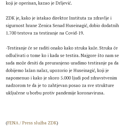
koji je operisan, kazao je Drljević.
ZDK je, kako je istakao direktor Instituta za zdravlje i
sigurnost hrane Zenica Senad Huseinagić, dobio dodatnih
1.700 testova za testiranje na Covid-19.
-Testiranje će se raditi onako kako struka kaže. Struka će
odlučivati o tome ko i kada se testira. Najgore što nam se
sada može desiti da preuranjeno uradimo testiranje pa da
dobijemo lažan nalaz, upozorio je Huseinagić, koji je
napomenuo i kako je skoro 5.000 ljudi pod zdravstvenim
nadzorom te da je to zahtjevan posao za sve strukture
uključene u borbu protiv pandemije koronavirusa.
(
FENA / Press služba ZDK
)