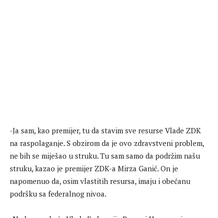
-Ja sam, kao premijer, tu da stavim sve resurse Vlade ZDK
na raspolaganje. S obzirom da je ovo zdravstveni problem,
ne bih se miješao u struku. Tu sam samo da podržim našu
struku, kazao je premijer ZDK-a Mirza Ganić. On je
napomenuo da, osim vlastitih resursa, imaju i obećanu
podršku sa federalnog nivoa.