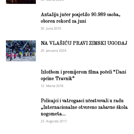
Antaliju jučer posjetilo 90.989 osoba,
oboren rekord za juni
30. Juna 2019.
NA VLAŠIĆU PRAVI ZIMSKI UGOĐAJ
20. Januara 2024.
Izložbom i premijerom filma počeli “Dani
općine Travnik”
12. Marta 2018.
Policajci i vatrogasci učestvovali u radu
„Internacionalne otvoreno zabavne škola
nogometa...
23. Augusta 2017.