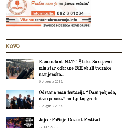
NOVO
Komandant NATO Štaba Sarajevo i
ministar odbrane BiH obišli tvornice
namjenske...
6. Augusta 2026.
Održana manifestacija “Dani pobjede,
dani ponosa” na Ljutoj gredi
2. Augusta 2026.
Jajce: Počinje Desant Festival
29. Jula 2026.