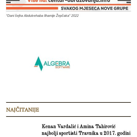
“Dani šejha Abdulvehaba Ilhamije Žepčaka” 2022
NAJČITANIJE
Kenan Vardalić i Amina Tahirović
najbolji sportisti Travnika u 2017. godini