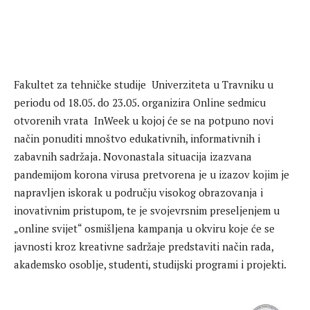
Fakultet za tehničke studije Univerziteta u Travniku u
periodu od 18.05. do 23.05. organizira Online sedmicu
otvorenih vrata InWeek u kojoj će se na potpuno novi
način ponuditi mnoštvo edukativnih, informativnih i
zabavnih sadržaja. Novonastala situacija izazvana
pandemijom korona virusa pretvorena je u izazov kojim je
napravljen iskorak u području visokog obrazovanja i
inovativnim pristupom, te je svojevrsnim preseljenjem u
„online svijet“ osmišljena kampanja u okviru koje će se
javnosti kroz kreativne sadržaje predstaviti način rada,
akademsko osoblje, studenti, studijski programi i projekti.