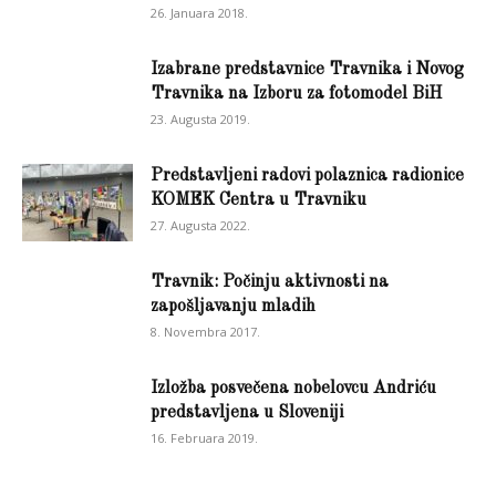
26. Januara 2018.
Izabrane predstavnice Travnika i Novog
Travnika na Izboru za fotomodel BiH
23. Augusta 2019.
Predstavljeni radovi polaznica radionice
KOMEK Centra u Travniku
27. Augusta 2022.
Travnik: Počinju aktivnosti na
zapošljavanju mladih
8. Novembra 2017.
Izložba posvečena nobelovcu Andriću
predstavljena u Sloveniji
16. Februara 2019.