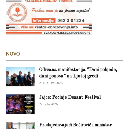
NOVO
Održana manifestacija “Dani pobjede,
dani ponosa” na Ljutoj gredi
2. Augusta 2026.
Jajce: Počinje Desant Festival
29. Jula 2026.
Predsjedavajući Bečirović i ministar