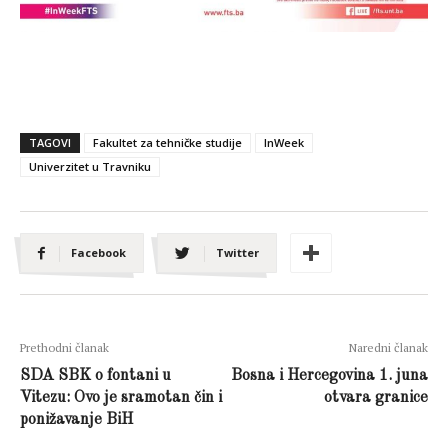
TAGOVI
Fakultet za tehničke studije
InWeek
Univerzitet u Travniku
Facebook
Twitter
Prethodni članak
Naredni članak
SDA SBK o fontani u
Bosna i Hercegovina 1. juna
Vitezu: Ovo je sramotan čin i
otvara granice
ponižavanje BiH