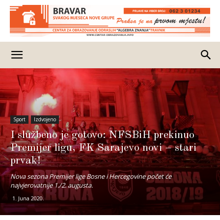
Sport
Izdvojeno
I službeno je gotovo: NFSBiH prekinuo
Premijer ligu, FK Sarajevo novi – stari
prvak!
Nova sezona Premijer lige Bosne i Hercegovine počet će
najvjerovatnije 1./2. augusta.
1. Juna 2020.