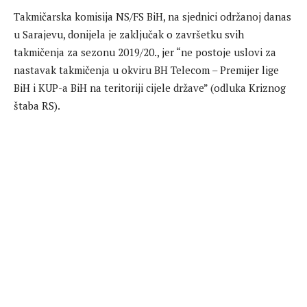
Takmičarska komisija NS/FS BiH, na sjednici održanoj danas
u Sarajevu, donijela je zaključak o završetku svih
takmičenja za sezonu 2019/20., jer “ne postoje uslovi za
nastavak takmičenja u okviru BH Telecom – Premijer lige
BiH i KUP-a BiH na teritoriji cijele države” (odluka Kriznog
štaba RS).