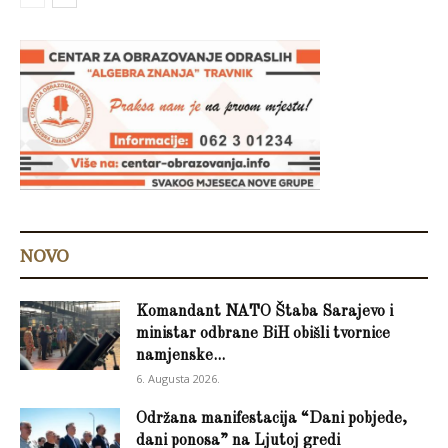
NOVO
Komandant NATO Štaba Sarajevo i
ministar odbrane BiH obišli tvornice
namjenske...
6. Augusta 2026.
Održana manifestacija “Dani pobjede,
dani ponosa” na Ljutoj gredi