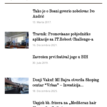
Tako je o Bosni govorio nobelovac Ivo
Andrić
13. Marta 2017.
Travnik: Promovisane pobjedničke
aplikacije sa IT.Reboot Challenge-a
16. Decembra 2021.
Zavrešen prvi festival joge u BIH
30. Jula 2019.
Donji Vakuf: MI Bajra otvorila Shoping
centar “Vrbas” – Investicija...
18. Decembra 2025.
Uspjeh bh. frizera na „Mediteran hair