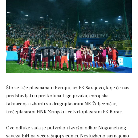
Što se tiče plasmana u Evropu, uz FK Sarajevo, koje će nas
predstavljati u pretkolima Lige prvaka, evropska
takmičenja izborili su drugoplasirani NK Željezničar,
trećeplasirani HNK Zrinjski i četvrtoplasirani FK Borac.
Ove odluke sada je potvrdio i Izvršni odbor Nogometnog
saveza BiH na večerašnjoj sjednici. Neslužbeno saznajemo