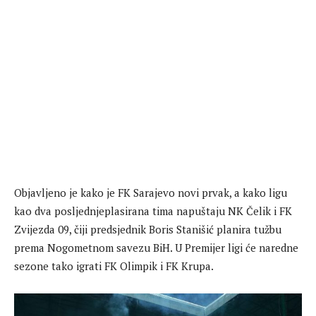
Objavljeno je kako je FK Sarajevo novi prvak, a kako ligu
kao dva posljednjeplasirana tima napuštaju NK Čelik i FK
Zvijezda 09, čiji predsjednik Boris Stanišić planira tužbu
prema Nogometnom savezu BiH. U Premijer ligi će naredne
sezone tako igrati FK Olimpik i FK Krupa.