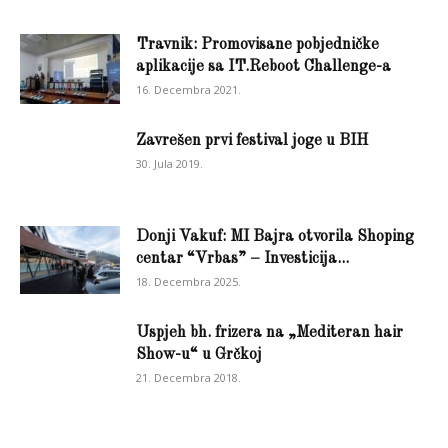
Travnik: Promovisane pobjedničke
aplikacije sa IT.Reboot Challenge-a
16. Decembra 2021.
Zavrešen prvi festival joge u BIH
30. Jula 2019.
Donji Vakuf: MI Bajra otvorila Shoping
centar “Vrbas” – Investicija...
18. Decembra 2025.
Uspjeh bh. frizera na „Mediteran hair
Show-u“ u Grčkoj
21. Decembra 2018.