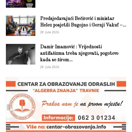
Predsjedavajući Bečirović i ministar
Helez posjetili Bugojno i Gornji Vakuf –...
28. Jula 2026.
Damir Imamović : Vrijednosti
antifašizma treba njegovati, pogotovo
kada se širom...
28. Jula 2026.