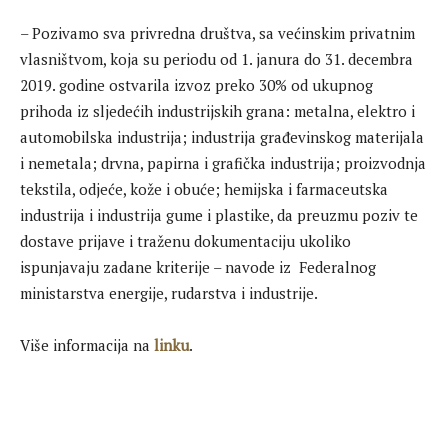
– Pozivamo sva privredna društva, sa većinskim privatnim
vlasništvom, koja su periodu od 1. janura do 31. decembra
2019. godine ostvarila izvoz preko 30% od ukupnog
prihoda iz sljedećih industrijskih grana: metalna, elektro i
automobilska industrija; industrija građevinskog materijala
i nemetala; drvna, papirna i grafička industrija; proizvodnja
tekstila, odjeće, kože i obuće; hemijska i farmaceutska
industrija i industrija gume i plastike, da preuzmu poziv te
dostave prijave i traženu dokumentaciju ukoliko
ispunjavaju zadane kriterije – navode iz Federalnog
ministarstva energije, rudarstva i industrije.
Više informacija na
linku
.