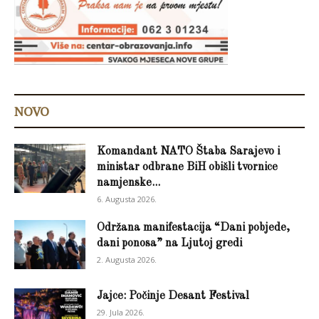
NOVO
Komandant NATO Štaba Sarajevo i
ministar odbrane BiH obišli tvornice
namjenske...
6. Augusta 2026.
Održana manifestacija “Dani pobjede,
dani ponosa” na Ljutoj gredi
2. Augusta 2026.
Jajce: Počinje Desant Festival
29. Jula 2026.