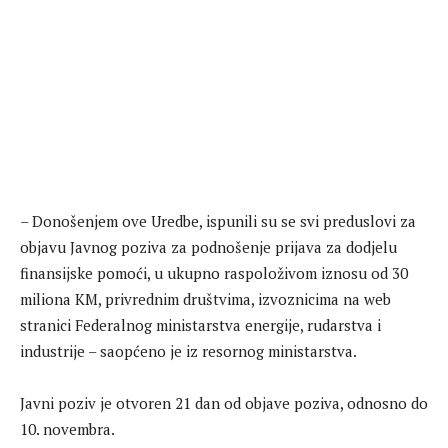
– Donošenjem ove Uredbe, ispunili su se svi preduslovi za
objavu Javnog poziva za podnošenje prijava za dodjelu
finansijske pomoći, u ukupno raspoloživom iznosu od 30
miliona KM, privrednim društvima, izvoznicima na web
stranici Federalnog ministarstva energije, rudarstva i
industrije – saopćeno je iz resornog ministarstva.
Javni poziv je otvoren 21 dan od objave poziva, odnosno do
10. novembra.