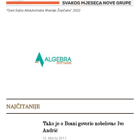
“Dani šejha Abdulvehaba Ilhamije Žepčaka” 2022
NAJČITANIJE
Tako je o Bosni govorio nobelovac Ivo
Andrić
13. Marta 2017.