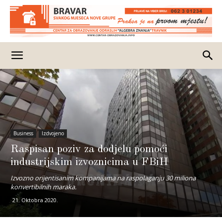
Business
Izdvojeno
Raspisan poziv za dodjelu pomoći
industrijskim izvoznicima u FBiH
Izvozno orijentisanim kompanijama na raspolaganju 30 miliona
konvertibilnih maraka.
21. Oktobra 2020.