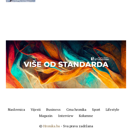
Naslovnica
Vijesti
Business
Crna hronika
Sport
Lifestyle
Magazin
Interview
Kolumne
©
Hronika.ba
- Sva prava zadržana