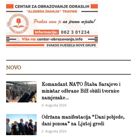
NOVO
Komandant NATO Štaba Sarajevo i
ministar odbrane BiH obišli tvornice
namjenske...
6. Augusta 2026.
Održana manifestacija “Dani pobjede,
dani ponosa” na Ljutoj gredi
2. Augusta 2026.