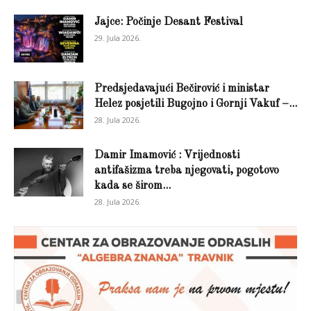
Jajce: Počinje Desant Festival
29. Jula 2026.
Predsjedavajući Bečirović i ministar
Helez posjetili Bugojno i Gornji Vakuf –...
28. Jula 2026.
Damir Imamović : Vrijednosti
antifašizma treba njegovati, pogotovo
kada se širom...
28. Jula 2026.