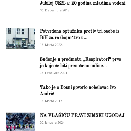
Jubilej CEM-a: 20 godina mladima vođeni
10. Decembra 2018.
Potvrđena optužnica protiv tri osobe iz
BiH za razbojništvo u...
16. Marta 2022.
Suđenje u predmetu „Respiratori“ prvo
je koje će biti prenošeno online...
23. Februara 2021.
Tako je o Bosni govorio nobelovac Ivo
Andrić
13. Marta 2017.
NA VLAŠIĆU PRAVI ZIMSKI UGOĐAJ
20. Januara 2024.