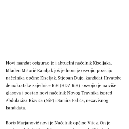
Novi mandat osigurao je i aktuelni načelnik Kiseljaka.
Mladen Mišurić Ramljak još jednom je osvojio poziciju
načelnika općine Kiseljak. Stjepan Dujo, kandidat Hrvatske
demokratske zajednice BiH (HDZ BiH) osvojio je najviše
glasova i postao novi načelnik Novog Travnika ispred
Abdulaziza Rizvića (NiP) i Samira Palića, nezavisnog
kandidata.
Boris Marjanović novi je Načelnik općine Vitez. On je