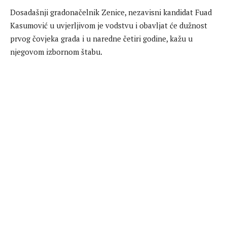
Dosadašnji gradonačelnik Zenice, nezavisni kandidat Fuad
Kasumović u uvjerljivom je vodstvu i obavljat će dužnost
prvog čovjeka grada i u naredne četiri godine, kažu u
njegovom izbornom štabu.