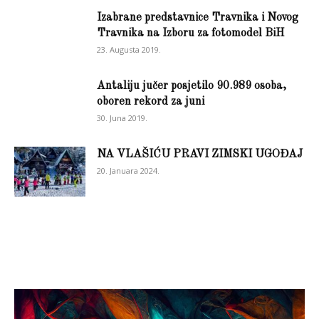
Izabrane predstavnice Travnika i Novog
Travnika na Izboru za fotomodel BiH
23. Augusta 2019.
Antaliju jučer posjetilo 90.989 osoba,
oboren rekord za juni
30. Juna 2019.
NA VLAŠIĆU PRAVI ZIMSKI UGOĐAJ
20. Januara 2024.