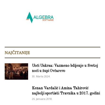
NAJČITANIJE
Uoči Uskrsa: Vazmeno bdijenje u Svetoj
noći u župi Ovčarevo
30. Marta 2024.
Kenan Vardalić i Amina Tahirović
najbolji sportisti Travnika u 2017. godini
26. Januara 2018.