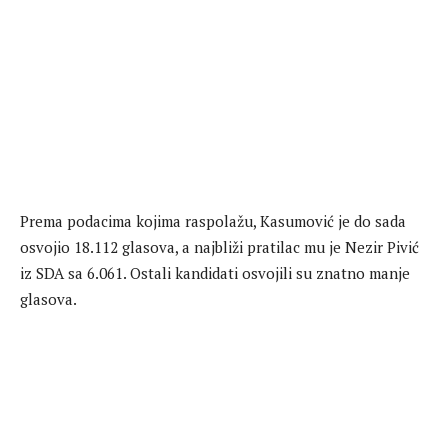
Prema podacima kojima raspolažu, Kasumović je do sada
osvojio 18.112 glasova, a najbliži pratilac mu je Nezir Pivić
iz SDA sa 6.061. Ostali kandidati osvojili su znatno manje
glasova.