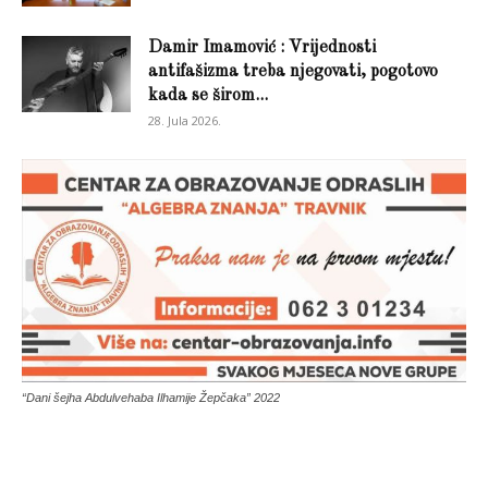
Damir Imamović : Vrijednosti
antifašizma treba njegovati, pogotovo
kada se širom...
28. Jula 2026.
“Dani šejha Abdulvehaba Ilhamije Žepčaka” 2022