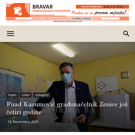
Vijesti
Izbori
Izdvojeno
Fuad Kasumović gradonačelnik Zenice još
četiri godine
15. Novembra 2020.