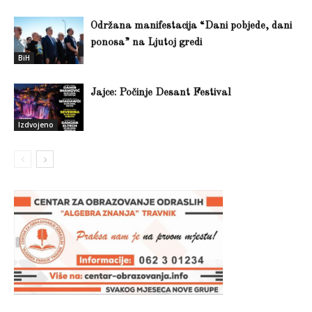
Održana manifestacija “Dani pobjede, dani
ponosa” na Ljutoj gredi
BiH
Jajce: Počinje Desant Festival
Izdvojeno