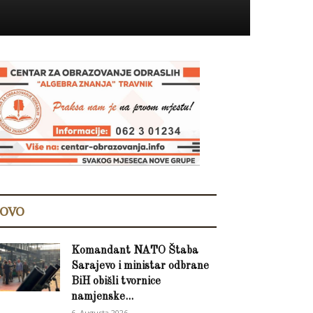
OVO
Komandant NATO Štaba
Sarajevo i ministar odbrane
BiH obišli tvornice
namjenske...
6. Augusta 2026.