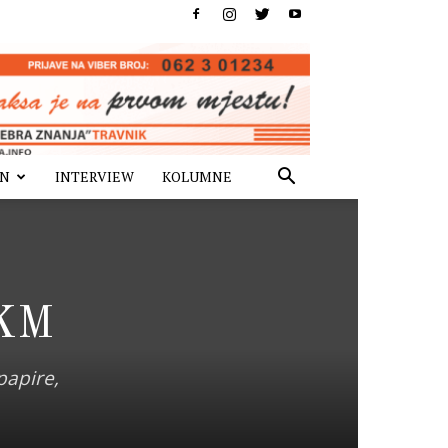
IN
INTERVIEW
KOLUMNE
 KM
papire,