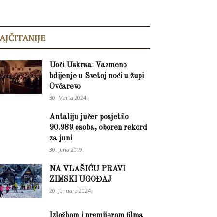
AJČITANIJE
Uoči Uskrsa: Vazmeno
bdijenje u Svetoj noći u župi
Ovčarevo
30. Marta 2024.
Antaliju jučer posjetilo
90.989 osoba, oboren rekord
za juni
30. Juna 2019.
NA VLAŠIĆU PRAVI
ZIMSKI UGOĐAJ
20. Januara 2024.
Izložbom i premijerom filma