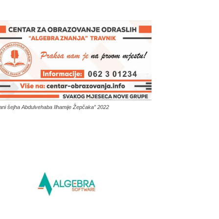
ani šejha Abdulvehaba Ilhamije Žepčaka” 2022