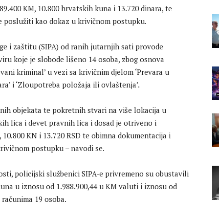
89.400 KM, 10.800 hrvatskih kuna i 13.720 dinara, te
e poslužiti kao dokaz u krivičnom postupku.
ge i zaštitu (SIPA) od ranih jutarnjih sati provode
viru koje je slobode lišeno 14 osoba, zbog osnova
vani kriminal’ u vezi sa krivičnim djelom ‘Prevara u
ra’ i ‘Zloupotreba položaja ili ovlaštenja’.
nih objekata te pokretnih stvari na više lokacija u
kih lica i devet pravnih lica i dosad je otriveno i
 10.800 KN i 13.720 RSD te obimna dokumentacija i
 krivičnom postupku – navodi se.
sti, policijski službenici SIPA-e privremeno su obustavili
una u iznosu od 1.988.900,44 u KM valuti i iznosu od
a računima 19 osoba.