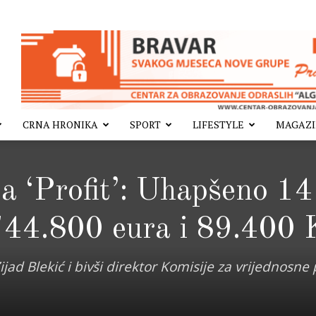
CRNA HRONIKA
SPORT
LIFESTYLE
MAGAZ
a ‘Profit’: Uhapšeno 14
 744.800 eura i 89.400
 Blekić i bivši direktor Komisije za vrijednosne 