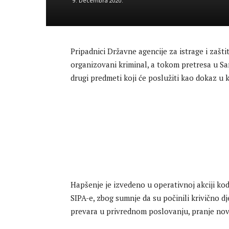
9. Decembra 2020.
Pripadnici Državne agencije za istrage i zašt
organizovani kriminal, a tokom pretresa u Sar
drugi predmeti koji će poslužiti kao dokaz u
Hapšenje je izvedeno u operativnoj akciji kod
SIPA-e, zbog sumnje da su počinili krivično dj
prevara u privrednom poslovanju, pranje novc