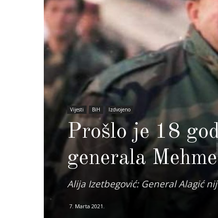
Vijesti
BiH
Izdvojeno
Prošlo je 18 go
generala Mehme
Alija Izetbegović: General Alagić 
7. Marta 2021.