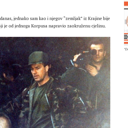
 danas, jednako sam kao i njegov “zemljak” iz Krajine bije
koji je od jednoga Korpusa napravio zaokruženu cjelinu.
“D