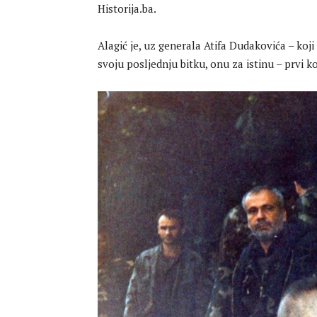
Historija.ba.
Alagić je, uz generala Atifa Dudakovića – koji
svoju posljednju bitku, onu za istinu – prvi 