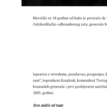
Navršilo se 18 godina od kako je prestalo da 
Oslobodilačko-odbrambenog rata, generala 
Ispraćen s uvredama, ponižavan, proganjan, i
sam”, legendarni Krajišnik, komandant Trećeg
bosanskih generala i prvi poslijeratni načelni
2003. godine.
Srce puklo od tuge