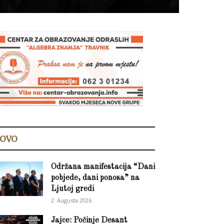
OVO
Održana manifestacija “Dani
pobjede, dani ponosa” na
Ljutoj gredi
2. Augusta 2026.
Jajce: Počinje Desant