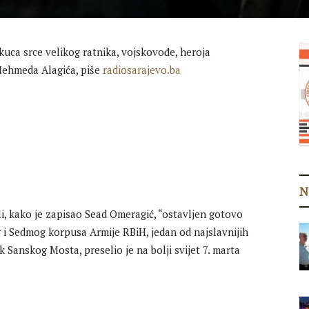
kuca srce velikog ratnika, vojskovođe, heroja
Mehmeda Alagića, piše
radiosarajevo.ba
N
li, kako je zapisao Sead Omeragić, “ostavljen gotovo
 i Sedmog korpusa Armije RBiH, jedan od najslavnijih
k Sanskog Mosta, preselio je na bolji svijet 7. marta