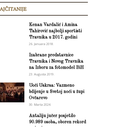
AJČITANIJE
Kenan Vardalić i Amina
Tahirović najbolji sportisti
Travnika u 2017. godini
26. Januara 2018.
Izabrane predstavnice
Travnika i Novog Travnika
na Izboru za fotomodel BiH
23. Augusta 2019.
Uoči Uskrsa: Vazmeno
bdijenje u Svetoj noći u župi
Ovčarevo
30. Marta 2024.
Antaliju jučer posjetilo
90.989 osoba, oboren rekord