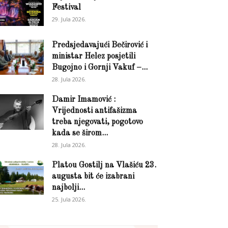
Festival
29. Jula 2026.
Predsjedavajući Bečirović i
ministar Helez posjetili
Bugojno i Gornji Vakuf –...
28. Jula 2026.
Damir Imamović :
Vrijednosti antifašizma
treba njegovati, pogotovo
kada se širom...
28. Jula 2026.
Platou Gostilj na Vlašiću 23.
augusta bit će izabrani
najbolji...
25. Jula 2026.