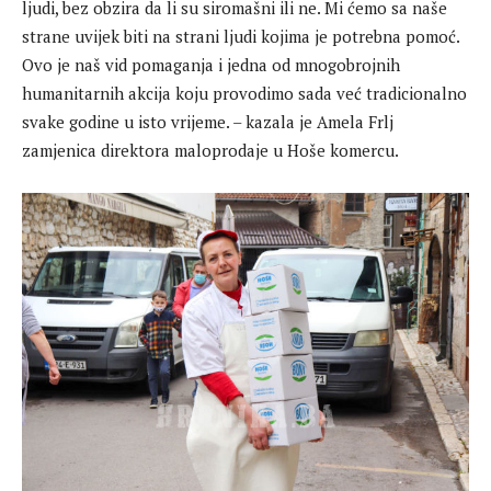
ljudi, bez obzira da li su siromašni ili ne. Mi ćemo sa naše
strane uvijek biti na strani ljudi kojima je potrebna pomoć.
Ovo je naš vid pomaganja i jedna od mnogobrojnih
humanitarnih akcija koju provodimo sada već tradicionalno
svake godine u isto vrijeme. – kazala je Amela Frlj
zamjenica direktora maloprodaje u Hoše komercu.