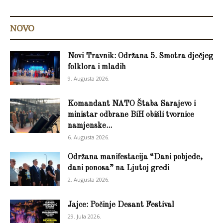
NOVO
Novi Travnik: Održana 5. Smotra dječjeg
folklora i mladih
9. Augusta 2026.
Komandant NATO Štaba Sarajevo i
ministar odbrane BiH obišli tvornice
namjenske...
6. Augusta 2026.
Održana manifestacija “Dani pobjede,
dani ponosa” na Ljutoj gredi
2. Augusta 2026.
Jajce: Počinje Desant Festival
29. Jula 2026.