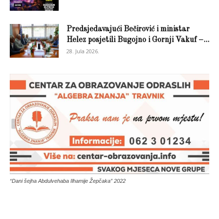
Predsjedavajući Bečirović i ministar
Helez posjetili Bugojno i Gornji Vakuf –...
28. Jula 2026.
“Dani šejha Abdulvehaba Ilhamije Žepčaka” 2022