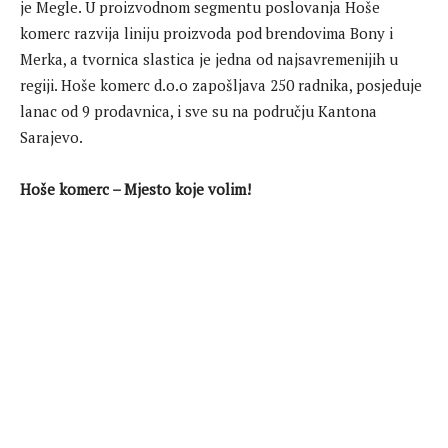
je Megle. U proizvodnom segmentu poslovanja Hoše
komerc razvija liniju proizvoda pod brendovima Bony i
Merka, a tvornica slastica je jedna od najsavremenijih u
regiji. Hoše komerc d.o.o zapošljava 250 radnika, posjeduje
lanac od 9 prodavnica, i sve su na području Kantona
Sarajevo.
Hoše komerc – Mjesto koje volim!