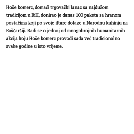
Hoše komerc, domaći trgovački lanac sa najdužom
tradicijom u BiH, donirao je danas 100 paketa sa hranom
postačima koji po svoje iftare dolaze u Narodnu kuhinju na
Baščaršiji.
Radi se o
jednoj od mnogobrojnih humanitarnih
akcija koju Hoše komerc provodi sada već tradicionalno
svake godine u isto vrijeme.