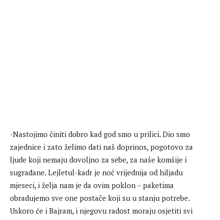
-Nastojimo činiti dobro kad god smo u prilici. Dio smo
zajednice i zato želimo dati naš doprinos, pogotovo za
ljude koji nemaju dovoljno za sebe, za naše komšije i
sugrađane. Lejletul-kadr je noć vrijednija od hiljadu
mjeseci, i želja nam je da ovim poklon – paketima
obradujemo sve one postače koji su u stanju potrebe.
Uskoro će i Bajram, i njegovu radost moraju osjetiti svi