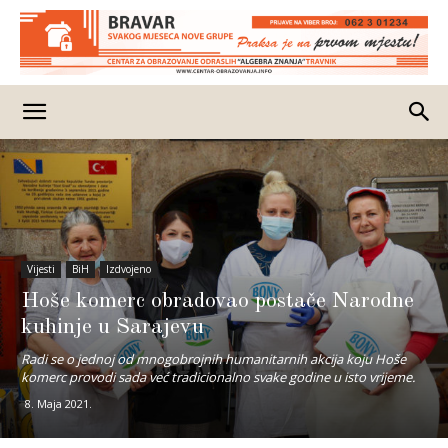
Vijesti
BiH
Izdvojeno
Hoše komerc obradovao postače Narodne
kuhinje u Sarajevu
Radi se o jednoj od mnogobrojnih humanitarnih akcija koju Hoše
komerc provodi sada već tradicionalno svake godine u isto vrijeme.
8. Maja 2021.