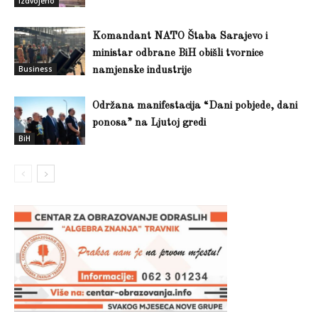
Izdvojeno
Komandant NATO Štaba Sarajevo i
ministar odbrane BiH obišli tvornice
Business
namjenske industrije
Održana manifestacija “Dani pobjede, dani
ponosa” na Ljutoj gredi
BiH