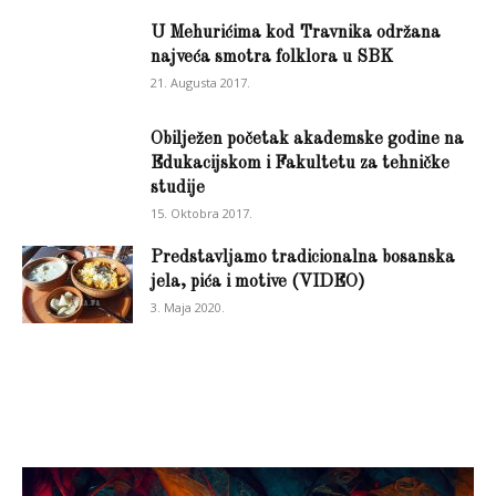
U Mehurićima kod Travnika održana
najveća smotra folklora u SBK
21. Augusta 2017.
Obilježen početak akademske godine na
Edukacijskom i Fakultetu za tehničke
studije
15. Oktobra 2017.
Predstavljamo tradicionalna bosanska
jela, pića i motive (VIDEO)
3. Maja 2020.