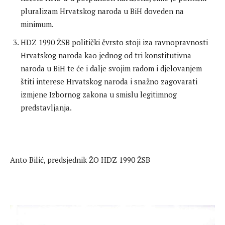
pluralizam Hrvatskog naroda u BiH doveden na
minimum.
HDZ 1990 ŽSB politički čvrsto stoji iza ravnopravnosti
Hrvatskog naroda kao jednog od tri konstitutivna
naroda u BiH te će i dalje svojim radom i djelovanjem
štiti interese Hrvatskog naroda i snažno zagovarati
izmjene Izbornog zakona u smislu legitimnog
predstavljanja.
Anto Bilić, predsjednik ŽO HDZ 1990 ŽSB