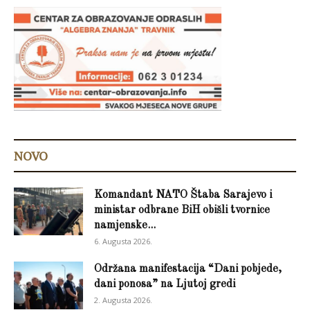
NOVO
Komandant NATO Štaba Sarajevo i
ministar odbrane BiH obišli tvornice
namjenske...
6. Augusta 2026.
Održana manifestacija “Dani pobjede,
dani ponosa” na Ljutoj gredi
2. Augusta 2026.