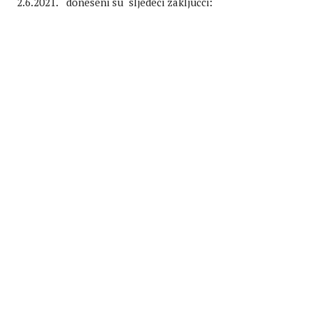
2.6.2021. doneseni su sljedeći zaključci: