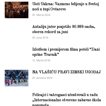
Uoči Uskrsa: Vazmeno bdijenje u Svetoj
noći u župi Ovčarevo
30. Marta 2024.
Antaliju jučer posjetilo 90.989 osoba,
oboren rekord za juni
30. Juna 2019.
Izložbom i premijerom filma počeli “Dani
općine Travnik”
12. Marta 2018.
NA VLAŠIĆU PRAVI ZIMSKI UGOĐAJ
20. Januara 2024.
Policajci i vatrogasci učestvovali u radu
„Internacionalne otvoreno zabavne škola
nogometa...