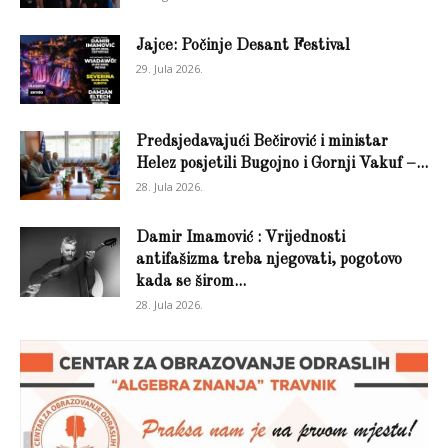
Jajce: Počinje Desant Festival
29. Jula 2026.
Predsjedavajući Bečirović i ministar
Helez posjetili Bugojno i Gornji Vakuf –...
28. Jula 2026.
Damir Imamović : Vrijednosti
antifašizma treba njegovati, pogotovo
kada se širom...
28. Jula 2026.