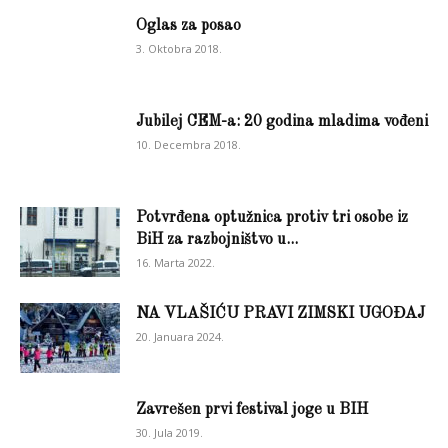
Oglas za posao
3. Oktobra 2018.
Jubilej CEM-a: 20 godina mladima vođeni
10. Decembra 2018.
Potvrđena optužnica protiv tri osobe iz
BiH za razbojništvo u...
16. Marta 2022.
NA VLAŠIĆU PRAVI ZIMSKI UGOĐAJ
20. Januara 2024.
Zavrešen prvi festival joge u BIH
30. Jula 2019.