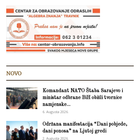
NOVO
Komandant NATO Štaba Sarajevo i
ministar odbrane BiH obišli tvornice
namjenske...
6. Augusta 2026.
Održana manifestacija “Dani pobjede,
dani ponosa” na Ljutoj gredi
2. Augusta 2026.