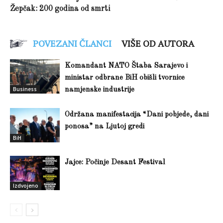
Žepčak: 200 godina od smrti
POVEZANI ČLANCI
VIŠE OD AUTORA
Komandant NATO Štaba Sarajevo i
ministar odbrane BiH obišli tvornice
Business
namjenske industrije
Održana manifestacija “Dani pobjede, dani
ponosa” na Ljutoj gredi
BiH
Jajce: Počinje Desant Festival
Izdvojeno