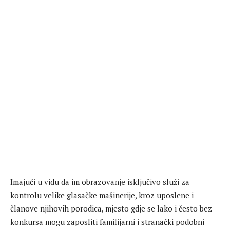
Imajući u vidu da im obrazovanje isključivo služi za
kontrolu velike glasačke mašinerije, kroz uposlene i
članove njihovih porodica, mjesto gdje se lako i često bez
konkursa mogu zaposliti familijarni i stranački podobni