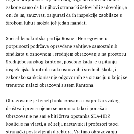
zakone samo da bi njihovi stranački šefovi bili zadovoljni, a
oni će im, zauzvrat, osigurati da ih inspekcije zaobilaze u
širokom luku i možda još jedan mandat.
Socijaldemokratska partija Bosne i Hercegovine u
potpunosti podržava opravdane zahtjeve samostalnih
sindikata u osnovnom i srednjem obrazovanju na prostoru
Srednjobosanskog kantona, posebno kada je u pitanju
inspekcijska kontrola rada osnovnih i srednjih škola, i
zakonsko sankcionisanje odgovornih za situaciju u kojoj se
trenutno nalazi obrazovni sistem Kantona.
Obrazovanje je temelj funkcionisanja i napretka svakog
društva i prema njemu se moramo tako i ponašati.
Obrazovanje ne smije biti žrtva opstanka SDA-HDZ
koalicije na vlasti, a učitelji, nastavnici i profesori taoci
stranački postavljenih direktora. Vratimo obrazovanju