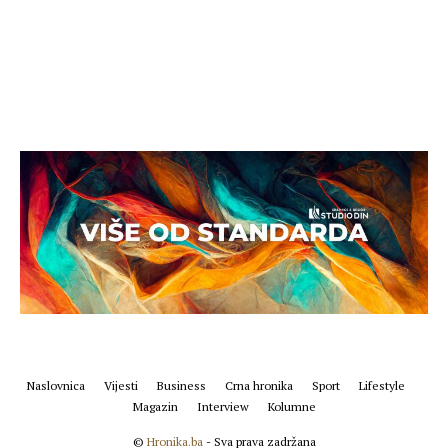
Naslovnica
Vijesti
Business
Crna hronika
Sport
Lifestyle
Magazin
Interview
Kolumne
©
Hronika.ba
- Sva prava zadržana