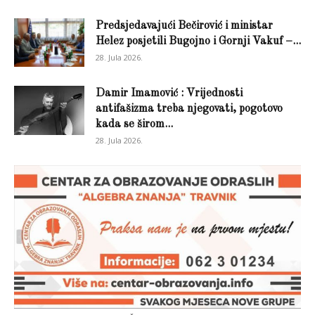
Predsjedavajući Bečirović i ministar
Helez posjetili Bugojno i Gornji Vakuf –...
28. Jula 2026.
Damir Imamović : Vrijednosti
antifašizma treba njegovati, pogotovo
kada se širom...
28. Jula 2026.