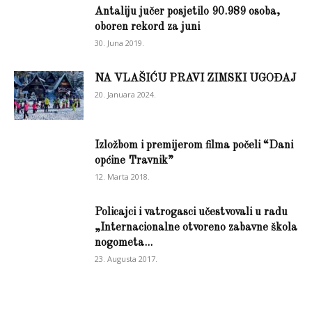
Antaliju jučer posjetilo 90.989 osoba,
oboren rekord za juni
30. Juna 2019.
NA VLAŠIĆU PRAVI ZIMSKI UGOĐAJ
20. Januara 2024.
Izložbom i premijerom filma počeli “Dani
općine Travnik”
12. Marta 2018.
Policajci i vatrogasci učestvovali u radu
„Internacionalne otvoreno zabavne škola
nogometa...
23. Augusta 2017.