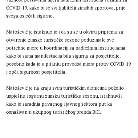
COVID-19, kako bi se svi ljubitelji zimskih sportova, prije
svega osjećali sigurno.
Matošević je istaknuo je i da su se u okviru priprema za
otvarenje zimske turističke sezone poduzimale sve
potrebne mjere u koordinaciji sa nadležnim institucijama,
kako bi sama manifestacija bila sigurna za posjetitelje,
posebno kada je u pitanju provedba mjera protiv COVID-19
i opća sigurnost posjetitelja.
Matošević je na kraju svim turističkim dionicima poželio
uspješnu i sgurnu zimsku turističku sezonu, istaknuvši
kako je saradnja privatnog i javnog sektora put ka
osnaživanju ukupnog turističkog brenda BiH.