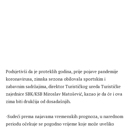
Podsjetivši da je proteklih godina, prije pojave pandemije
koronavirusa, zimska sezona obilovala sportskim i
zabavnim sadržajima, direktor Turističkog ureda Turističke
zajednice SBK/KSB Miroslav Matošević, kazao je da će i ova
zima biti drukčija od dosadašnjih.
-Sudeći prema najavama vremenskih prognoza, u narednom
periodu očekuje se pogodno vrijeme koje može uveliko