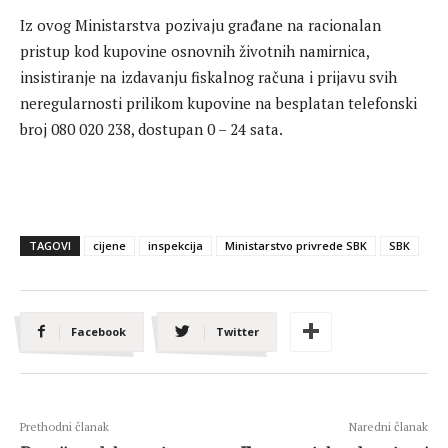
Iz ovog Ministarstva pozivaju građane na racionalan
pristup kod kupovine osnovnih životnih namirnica,
insistiranje na izdavanju fiskalnog računa i prijavu svih
neregularnosti prilikom kupovine na besplatan telefonski
broj 080 020 238, dostupan 0 – 24 sata.
TAGOVI
cijene
inspekcija
Ministarstvo privrede SBK
SBK
Facebook
Twitter
Prethodni članak
Naredni članak