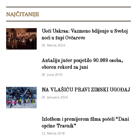
NAJČITANIJE
Uoči Uskrsa: Vazmeno bdijenje u Svetoj
noći u župi Ovčarevo
30. Marta 2024.
Antaliju jučer posjetilo 90.989 osoba,
oboren rekord za juni
30. Juna 2019.
NA VLAŠIĆU PRAVI ZIMSKI UGOĐAJ
20. Januara 2024.
Izložbom i premijerom filma počeli “Dani
općine Travnik”
12. Marta 2018.