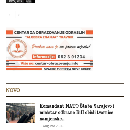
Izdvojeno
NOVO
Komandant NATO Štaba Sarajevo i
ministar odbrane BiH obišli tvornice
namjenske...
6. Augusta 2026.