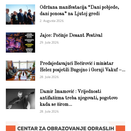
Održana manifestacija “Dani pobjede,
dani ponosa” na Ljutoj gredi
2. Augusta 2026.
Jajce: Počinje Desant Festival
29. Jula 2026.
Predsjedavajući Bečirović i ministar
Helez posjetili Bugojno i Gornji Vakuf –...
28. Jula 2026.
Damir Imamović : Vrijednosti
antifašizma treba njegovati, pogotovo
kada se širom...
28. Jula 2026.