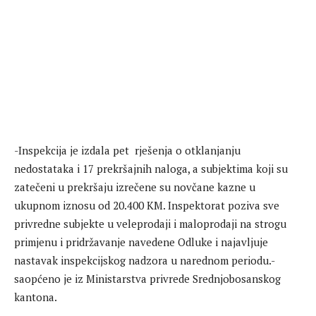
-Inspekcija je izdala pet rješenja o otklanjanju
nedostataka i 17 prekršajnih naloga, a subjektima koji su
zatečeni u prekršaju izrečene su novčane kazne u
ukupnom iznosu od 20.400 KM. Inspektorat poziva sve
privredne subjekte u veleprodaji i maloprodaji na strogu
primjenu i pridržavanje navedene Odluke i najavljuje
nastavak inspekcijskog nadzora u narednom periodu.-
saopćeno je iz Ministarstva privrede Srednjobosanskog
kantona.