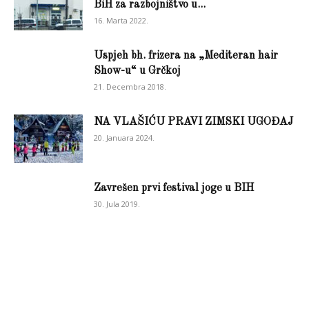
BiH za razbojništvo u...
16. Marta 2022.
Uspjeh bh. frizera na „Mediteran hair
Show-u“ u Grčkoj
21. Decembra 2018.
NA VLAŠIĆU PRAVI ZIMSKI UGOĐAJ
20. Januara 2024.
Zavrešen prvi festival joge u BIH
30. Jula 2019.