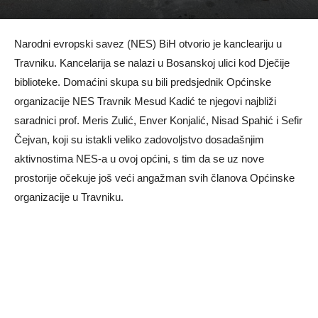
Narodni evropski savez (NES) BiH otvorio je kancleariju u
Travniku. Kancelarija se nalazi u Bosanskoj ulici kod Dječije
biblioteke. Domaćini skupa su bili predsjednik Općinske
organizacije NES Travnik Mesud Kadić te njegovi najbliži
saradnici prof. Meris Zulić, Enver Konjalić, Nisad Spahić i Sefir
Čejvan, koji su istakli veliko zadovoljstvo dosadašnjim
aktivnostima NES-a u ovoj općini, s tim da se uz nove
prostorije očekuje još veći angažman svih članova Općinske
organizacije u Travniku.