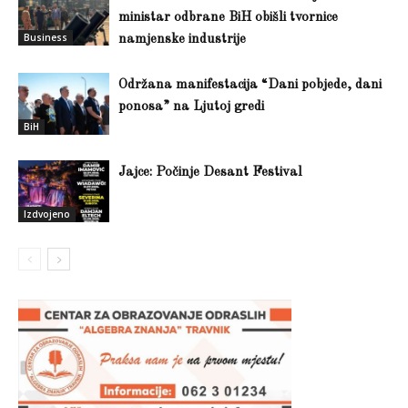
ministar odbrane BiH obišli tvornice
Business
namjenske industrije
Održana manifestacija “Dani pobjede, dani
ponosa” na Ljutoj gredi
BiH
Jajce: Počinje Desant Festival
Izdvojeno