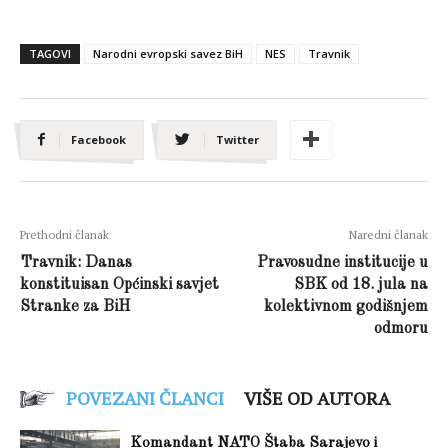
TAGOVI
Narodni evropski savez BiH
NES
Travnik
Facebook
Twitter
Prethodni članak
Naredni članak
Travnik: Danas
Pravosudne institucije u
konstituisan Općinski savjet
SBK od 18. jula na
Stranke za BiH
kolektivnom godišnjem
odmoru
POVEZANI ČLANCI
VIŠE OD AUTORA
Komandant NATO Štaba Sarajevo i