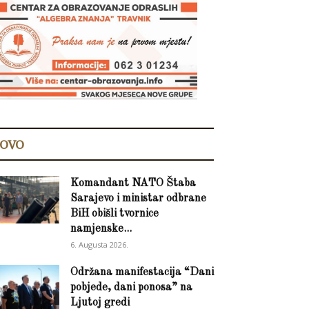
OVO
Komandant NATO Štaba
Sarajevo i ministar odbrane
BiH obišli tvornice
namjenske...
6. Augusta 2026.
Održana manifestacija “Dani
pobjede, dani ponosa” na
Ljutoj gredi