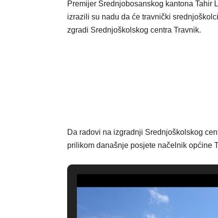
Premijer Srednjobosanskog kantona Tahir L
izrazili su nadu da će t
ravnički srednjoškolc
zgradi Srednjoškolskog centra
Travnik.
Da radovi na izgradnji Srednjoškolskog cen
prilikom današnje posjete načelnik općine 