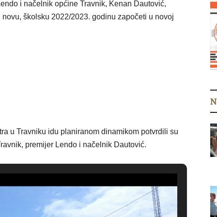
endo i načelnik općine Travnik, Kenan Dautović,
i novu, školsku 2022/2023. godinu započeti u novoj
N
tra u Travniku idu planiranom dinamikom potvrdili su
Travnik, premijer Lendo
i načelnik Dautović.