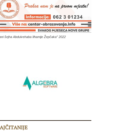
ani šejha Abdulvehaba Ilhamije Žepčaka” 2022
AJČITANIJE