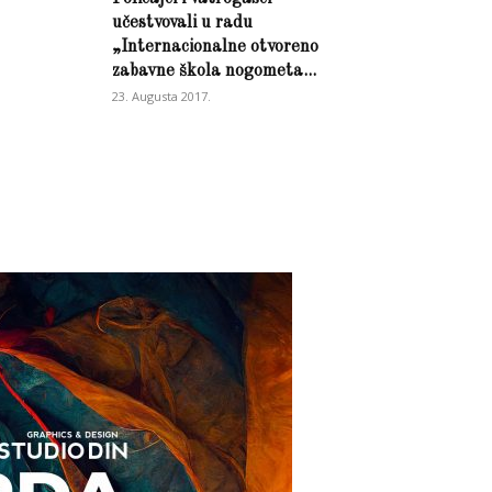
učestvovali u radu
„Internacionalne otvoreno
zabavne škola nogometa...
23. Augusta 2017.