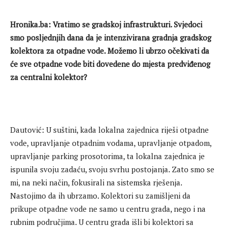
Hronika.ba: Vratimo se gradskoj infrastrukturi. Svjedoci
smo posljednjih dana da je intenzivirana gradnja gradskog
kolektora za otpadne vode. Možemo li ubrzo očekivati da
će sve otpadne vode biti dovedene do mjesta predviđenog
za centralni kolektor?
Dautović: U suštini, kada lokalna zajednica riješi otpadne
vode, upravljanje otpadnim vodama, upravljanje otpadom,
upravljanje parking prosotorima, ta lokalna zajednica je
ispunila svoju zadaću, svoju svrhu postojanja. Zato smo se
mi, na neki način, fokusirali na sistemska rješenja.
Nastojimo da ih ubrzamo. Kolektori su zamišljeni da
prikupe otpadne vode ne samo u centru grada, nego i na
rubnim područjima. U centru grada išli bi kolektori sa