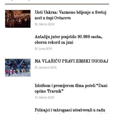
Uoči Uskrsa: Vazmeno bdijenje u Svetoj
noći u župi Ovčarevo
30. Marta 2024.
Antaliju jučer posjetilo 90.989 osoba,
oboren rekord za juni
30. Juna 2019.
NA VLAŠIĆU PRAVI ZIMSKI UGOĐAJ
20. Januara 2024.
Izložbom i premijerom filma počeli “Dani
općine Travnik”
12. Marta 2018.
Policajci i vatrogasci učestvovali u radu