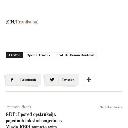
(SIN/
Hronika.ba
)
TAGOVI
Općina Travnik
prof. dr. Kenan Dautović
Facebook
Twitter
Prethodni članak
Naredni članak
SDP: I pored opstrukcija
pojedinih lokalnih zajednica
Vlada FBiH pomaže svim