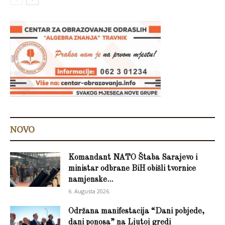
NOVO
Komandant NATO Štaba Sarajevo i
ministar odbrane BiH obišli tvornice
namjenske...
6. Augusta 2026.
Održana manifestacija “Dani pobjede,
dani ponosa” na Ljutoj gredi