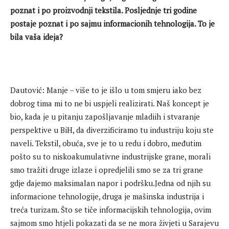
poznat i po proizvodnji tekstila. Posljednje tri godine
postaje poznat i po sajmu informacionih tehnologija. To je
bila vaša ideja?
Dautović: Manje – više to je išlo u tom smjeru iako bez
dobrog tima mi to ne bi uspjeli realizirati. Naš koncept je
bio, kada je u pitanju zapošljavanje mladiih i stvaranje
perspektive u BiH, da diverzificiramo tu industriju koju ste
naveli. Tekstil, obuća, sve je to u redu i dobro, međutim
pošto su to niskoakumulativne industrijske grane, morali
smo tražiti druge izlaze i opredjelili smo se za tri grane
gdje dajemo maksimalan napor i podršku.Jedna od njih su
informacione tehnologije, druga je mašinska industrija i
treća turizam. Što se tiče informacijskih tehnologija, ovim
sajmom smo htjeli pokazati da se ne mora živjeti u Sarajevu