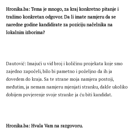
Hronika.ba: Tema je mnogo, za kraj konkretno pitanje i
tražimo konkretan odgovor. Da li imate namjeru da se
naredne godine kandidirate za poziciju načelnika na
lokalnim izborima?
Dautović: Imajući u vid broj i količinu projekata koje smo
zajedno započeli, bilo bi pametno i poželjno da ih ja
dovedem do kraja. Sa te strane moja namjera postoji,
međutim, ja nemam namjeru mjenjati stranku, dakle ukoliko
dobijem povjerenje svoje stranke ja ću biti kandidat.
Hronika.ba: Hvala Vam na razgovoru.