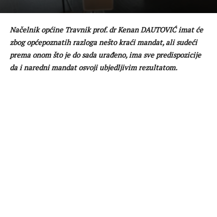
Načelnik općine Travnik
prof. dr Kenan DAUTOVIĆ imat će
zbog općepoznatih razloga nešto
kraći mandat, ali sudeći
prema onom što je do sada urađeno, ima sve
predispozicije
da i naredni mandat osvoji ubjedljivim rezultatom.