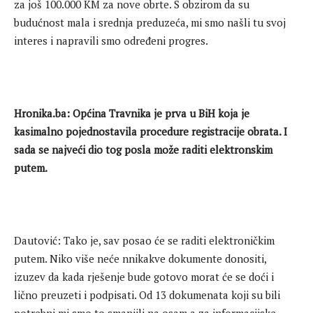
za još 100.000 KM za nove obrte. S obzirom da su
budućnost mala i srednja preduzeća, mi smo našli tu svoj
interes i napravili smo određeni progres.
Hronika.ba: Općina Travnika je prva u BiH koja je
kasimalno pojednostavila procedure registracije obrata. I
sada se najveći dio tog posla može raditi elektronskim
putem.
Dautović: Tako je, sav posao će se raditi elektroničkim
putem. Niko više neće nnikakve dokumente donositi,
izuzev da kada rješenje bude gotovo morat će se doći i
lično preuzeti i podpisati. Od 13 dokumenata koji su bili