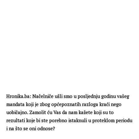
Hronika.ba: Načelniče ušli smo u posljednju godinu vašeg
mandata koji je zbog općepoznatih razloga kraći nego
uobičajno. Zamolit ću Vas da nam kažete koji su to
rezultati koje bi ste porebno istaknuli u proteklom periodu
i na što se oni odnose?