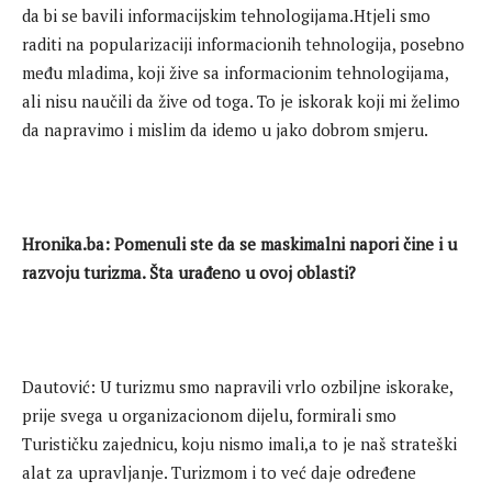
da bi se bavili informacijskim tehnologijama.Htjeli smo
raditi na popularizaciji informacionih tehnologija, posebno
među mladima, koji žive sa informacionim tehnologijama,
ali nisu naučili da žive od toga. To je iskorak koji mi želimo
da napravimo i mislim da idemo u jako dobrom smjeru.
Hronika.ba: Pomenuli ste da se maskimalni napori čine i u
razvoju turizma. Šta urađeno u ovoj oblasti?
Dautović: U turizmu smo napravili vrlo ozbiljne iskorake,
prije svega u organizacionom dijelu, formirali smo
Turističku zajednicu, koju nismo imali,a to je naš strateški
alat za upravljanje. Turizmom i to već daje određene