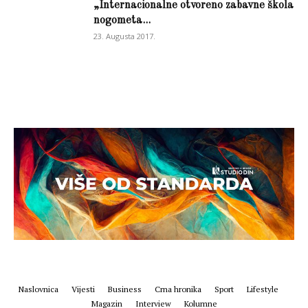
„Internacionalne otvoreno zabavne škola
nogometa...
23. Augusta 2017.
Naslovnica
Vijesti
Business
Crna hronika
Sport
Lifestyle
Magazin
Interview
Kolumne