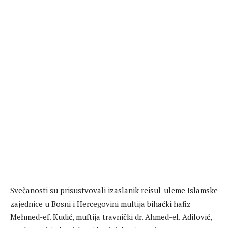
Svečanosti su prisustvovali izaslanik reisul-uleme Islamske
zajednice u Bosni i Hercegovini muftija bihaćki hafiz
Mehmed-ef. Kudić, muftija travnički dr. Ahmed-ef. Adilović,