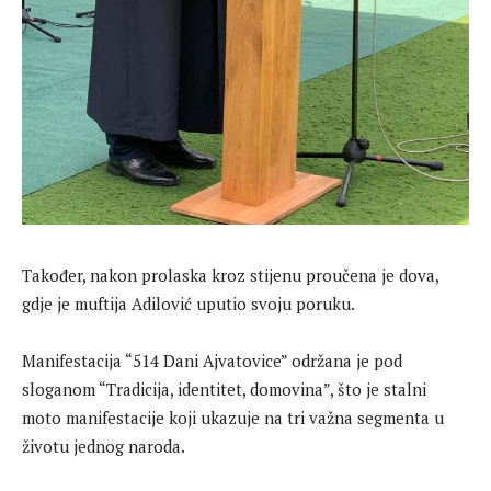
Također, nakon prolaska kroz stijenu proučena je dova,
gdje je muftija Adilović uputio svoju poruku.
Manifestacija “514 Dani Ajvatovice” održana je pod
sloganom “Tradicija, identitet, domovina”, što je stalni
moto manifestacije koji ukazuje na tri važna segmenta u
životu jednog naroda.