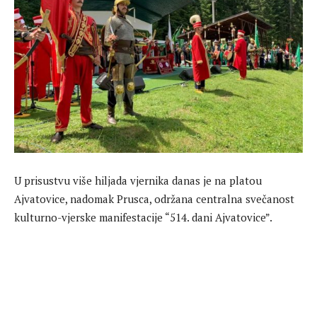
U prisustvu više hiljada vjernika danas je na platou
Ajvatovice, nadomak Prusca, održana centralna svečanost
kulturno-vjerske manifestacije “514. dani Ajvatovice”.