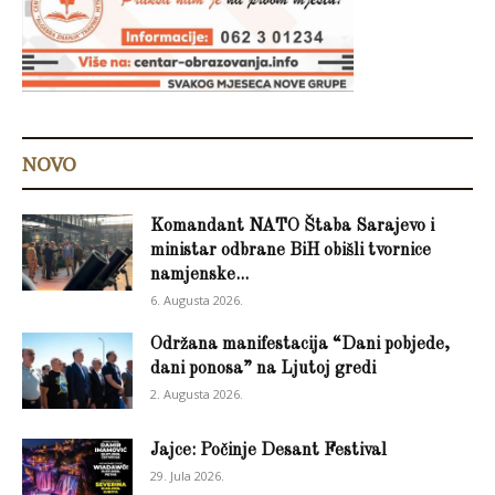
NOVO
Komandant NATO Štaba Sarajevo i
ministar odbrane BiH obišli tvornice
namjenske...
6. Augusta 2026.
Održana manifestacija “Dani pobjede,
dani ponosa” na Ljutoj gredi
2. Augusta 2026.
Jajce: Počinje Desant Festival
29. Jula 2026.