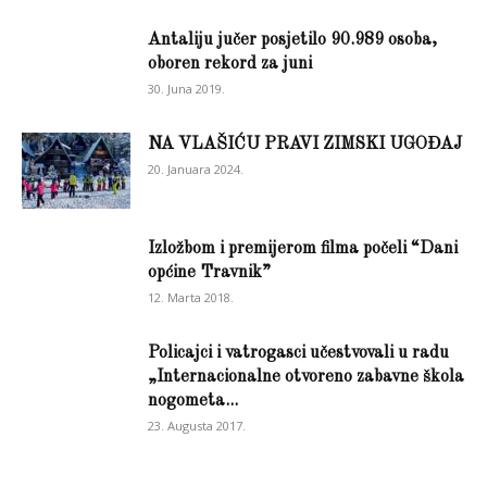
Antaliju jučer posjetilo 90.989 osoba,
oboren rekord za juni
30. Juna 2019.
NA VLAŠIĆU PRAVI ZIMSKI UGOĐAJ
20. Januara 2024.
Izložbom i premijerom filma počeli “Dani
općine Travnik”
12. Marta 2018.
Policajci i vatrogasci učestvovali u radu
„Internacionalne otvoreno zabavne škola
nogometa...
23. Augusta 2017.