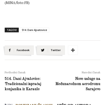
(MINA/foto:FB)
TAGOVI
514. Dani Ajvatovice
Facebook
Twitter
Prethodni članak
Naredni članak
514. Dani Ajvatovice:
Nove usluge na
Tradicionalni ispraćaj
Međunarodnom aerodromu
konjanika iz Karaule
Sarajevo