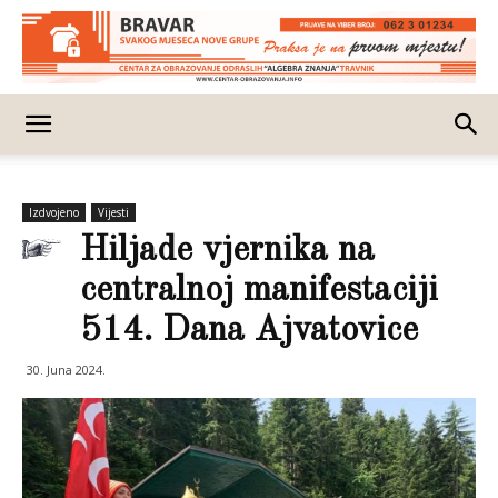
Izdvojeno
Vijesti
Hiljade vjernika na
centralnoj manifestaciji
514. Dana Ajvatovice
30. Juna 2024.