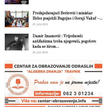
Predsjedavajući Bečirović i ministar
Helez posjetili Bugojno i Gornji Vakuf –...
28. Jula 2026.
Damir Imamović : Vrijednosti
antifašizma treba njegovati, pogotovo
kada se širom...
28. Jula 2026.