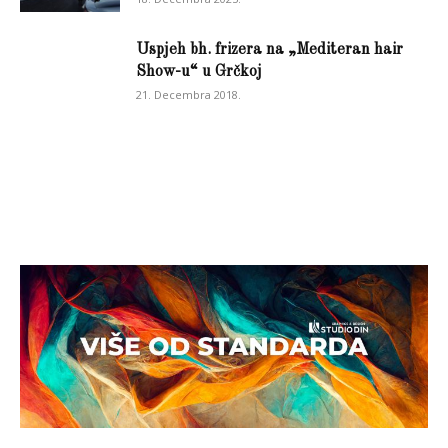
Uspjeh bh. frizera na „Mediteran hair
Show-u“ u Grčkoj
21. Decembra 2018.