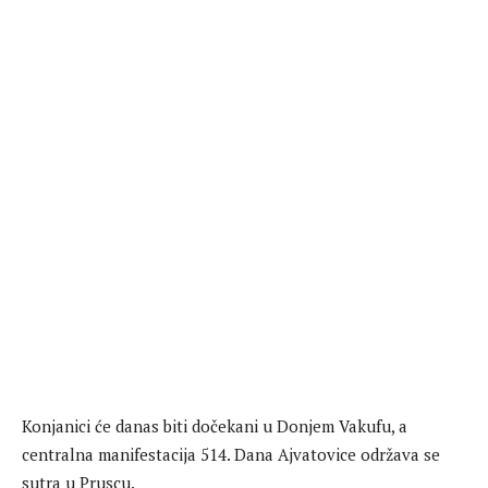
Konjanici će danas biti dočekani u Donjem Vakufu, a
centralna manifestacija 514. Dana Ajvatovice održava se
sutra u Pruscu.