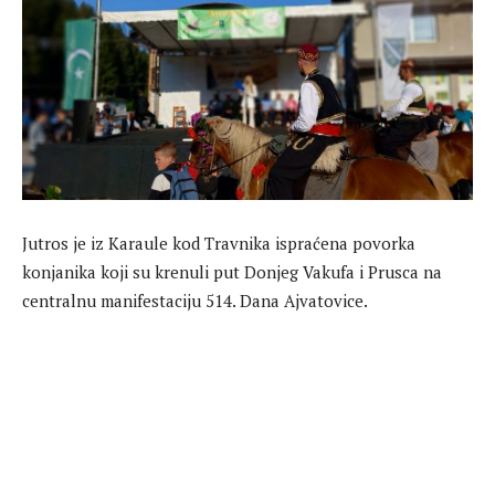
Jutros je iz Karaule kod Travnika ispraćena povorka
konjanika koji su krenuli put Donjeg Vakufa i Prusca na
centralnu manifestaciju 514. Dana Ajvatovice.