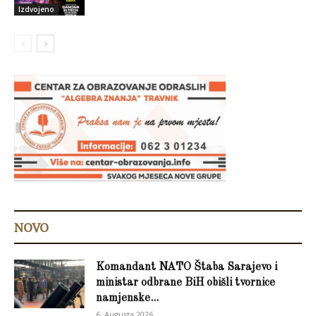
Izdvojeno
NOVO
Komandant NATO Štaba Sarajevo i
ministar odbrane BiH obišli tvornice
namjenske...
6. Augusta 2026.